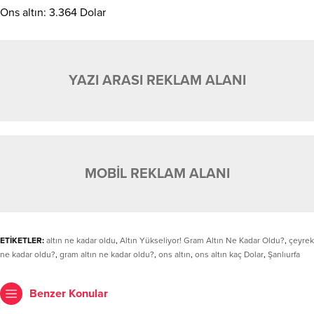
Ons altın: 3.364 Dolar
YAZI ARASI REKLAM ALANI
MOBİL REKLAM ALANI
ETİKETLER:
altın ne kadar oldu
,
Altın Yükseliyor! Gram Altın Ne Kadar Oldu?
,
çeyrek
ne kadar oldu?
,
gram altın ne kadar oldu?
,
ons altın
,
ons altın kaç Dolar
,
Şanlıurfa
Benzer Konular