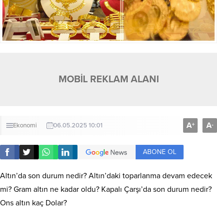
MOBİL REKLAM ALANI
A
A
+
-
Ekonomi
06.05.2025 10:01
ABONE OL
Altın’da son durum nedir? Altın’daki toparlanma devam edecek
mi? Gram altın ne kadar oldu? Kapalı Çarşı’da son durum nedir?
Ons altın kaç Dolar?