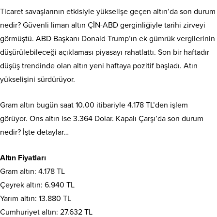
Ticaret savaşlarının etkisiyle yükselişe geçen altın’da son durum
nedir? Güvenli liman altın ÇİN-ABD gerginliğiyle tarihi zirveyi
görmüştü. ABD Başkanı Donald Trump’ın ek gümrük vergilerinin
düşürülebileceği açıklaması piyasayı rahatlattı. Son bir haftadır
düşüş trendinde olan altın yeni haftaya pozitif başladı. Atın
yükselişini sürdürüyor.
Gram altın bugün saat 10.00 itibariyle 4.178 TL’den işlem
görüyor. Ons altın ise 3.364 Dolar. Kapalı Çarşı’da son durum
nedir? İşte detaylar…
Altın Fiyatları
Gram altın: 4.178 TL
Çeyrek altın: 6.940 TL
Yarım altın: 13.880 TL
Cumhuriyet altın: 27.632 TL