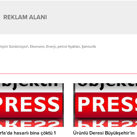
REKLAM ALANI
lişini Sürdürüyor!
,
Ekonomi
,
Enerji
,
petrol fiyatları
,
Şanlıurfa
rfa’da hasarlı bina çöktü 1
Ürünlü Deresi Büyükşehir’in