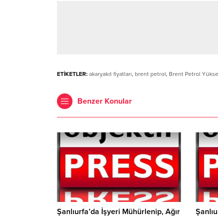
ETİKETLER:
akaryakıt fiyatları
,
brent petrol
,
Brent Petrol Yükse
Benzer Konular
Şanlıurfa’da İşyeri Mühürlenip, Ağır
Şanlıu