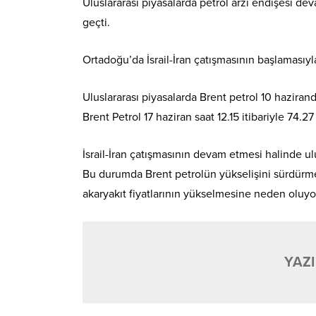
Uluslararası piyasalarda petrol arzı endişesi de
geçti.
Ortadoğu’da İsrail-İran çatışmasının başlamasıyla 
Uluslararası piyasalarda Brent petrol 10 hazirand
Brent Petrol 17 haziran saat 12.15 itibariyle 74.
İsrail-İran çatışmasının devam etmesi halinde ul
Bu durumda Brent petrolün yükselişini sürdürmes
akaryakıt fiyatlarının yükselmesine neden oluyo
YAZI