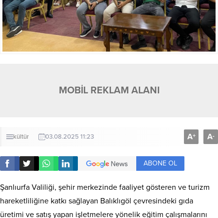
MOBİL REKLAM ALANI
A
A
+
-
kültür
03.08.2025 11:23
ABONE OL
Şanlıurfa Valiliği, şehir merkezinde faaliyet gösteren ve turizm
hareketliliğine katkı sağlayan Balıklıgöl çevresindeki gıda
üretimi ve satış yapan işletmelere yönelik eğitim çalışmalarını