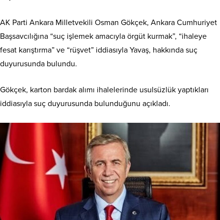
AK Parti Ankara Milletvekili Osman Gökçek, Ankara Cumhuriyet
Başsavcılığına “suç işlemek amacıyla örgüt kurmak”, “ihaleye
fesat karıştırma” ve “rüşvet” iddiasıyla Yavaş, hakkında suç
duyurusunda bulundu.
Gökçek, karton bardak alımı ihalelerinde usulsüzlük yaptıkları
iddiasıyla suç duyurusunda bulunduğunu açıkladı.