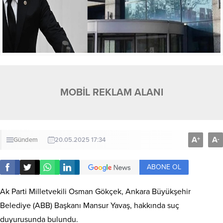
MOBİL REKLAM ALANI
A
A
+
-
Gündem
20.05.2025 17:34
ABONE OL
Ak Parti Milletvekili Osman Gökçek, Ankara Büyükşehir
Belediye (ABB) Başkanı Mansur Yavaş, hakkında suç
duyurusunda bulundu.