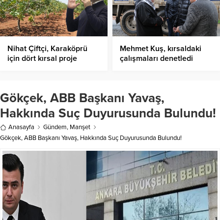
Nihat Çiftçi, Karaköprü
Mehmet Kuş, kırsaldaki
için dört kırsal proje
çalışmaları denetledi
açıkladı
Gökçek, ABB Başkanı Yavaş,
Hakkında Suç Duyurusunda Bulundu!
Anasayfa
Gündem
,
Manşet
Gökçek, ABB Başkanı Yavaş, Hakkında Suç Duyurusunda Bulundu!