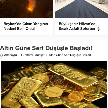
Beykoz’da Çıkan Yangının
Büyükşehir Hilvan’da
Nedeni Belli Oldu!
Sıcak Asfalt Seferberliği!
Altın Güne Sert Düşüşle Başladı!
Anasayfa
Ekonomi
,
Manşet
Altın Güne Sert Düşüşle Başladı!