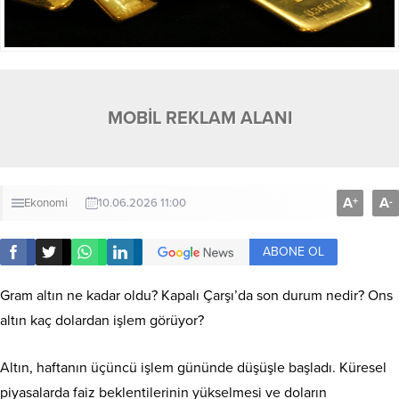
MOBİL REKLAM ALANI
A
A
+
-
Ekonomi
10.06.2026 11:00
ABONE OL
Gram altın ne kadar oldu? Kapalı Çarşı’da son durum nedir? Ons
altın kaç dolardan işlem görüyor?
Altın, haftanın üçüncü işlem gününde düşüşle başladı. Küresel
piyasalarda faiz beklentilerinin yükselmesi ve doların