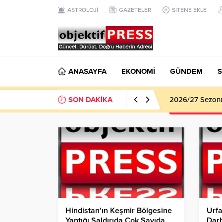
ASTROLOJİ
GAZETELER
SİTENE EKLE
ANASAYFA
EKONOMİ
GÜNDEM
S
SON DAKİKA
2026/27 Sezonu 
Hindistan’ın Keşmir Bölgesine
Urfa
Yaptığı Saldırıda Çok Sayıda
Dar