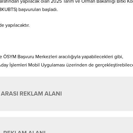
rafından yapılacak olan 2025 Tarım ve Orman Bakanlığı Bitki K
-BKUBTS) başvuruları başladı.
e yapılacaktır.
le ÖSYM Başvuru Merkezleri aracılığıyla yapabilecekleri gibi,
day İşlemleri Mobil Uygulaması üzerinden de gerçekleştirebilece
 ARASI REKLAM ALANI