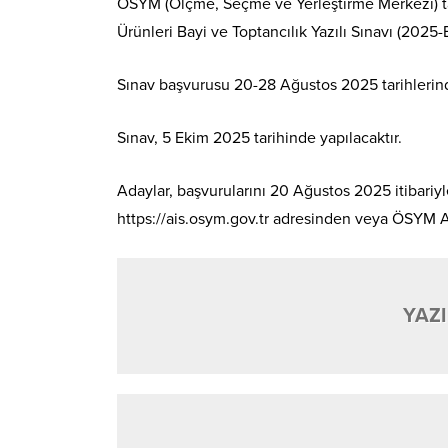
ÖSYM (Ölçme, Seçme ve Yerleştirme Merkezi) ta
Ürünleri Bayi ve Toptancılık Yazılı Sınavı (2025
Sınav başvurusu 20-28 Ağustos 2025 tarihlerind
Sınav, 5 Ekim 2025 tarihinde yapılacaktır.
Adaylar, başvurularını 20 Ağustos 2025 itibariy
https://ais.osym.gov.tr adresinden veya ÖSYM A
YAZI