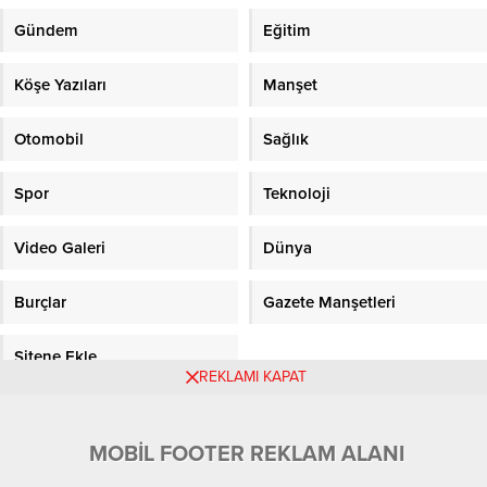
Gündem
Eğitim
Köşe Yazıları
Manşet
Otomobil
Sağlık
Spor
Teknoloji
Video Galeri
Dünya
Burçlar
Gazete Manşetleri
Sitene Ekle
REKLAMI KAPAT
Objektifpress.com
MOBİL FOOTER REKLAM ALANI