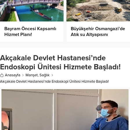
Bayram Öncesi Kapsamlı
Büyükşehir Osmangazi’de
Hizmet Planı!
Atık su Altyapısını
Güçlendiriyor!
Akçakale Devlet Hastanesi’nde
Endoskopi Ünitesi Hizmete Başladı!
Anasayfa
Manşet
,
Sağlık
Akçakale Devlet Hastanesi’nde Endoskopi Ünitesi Hizmete Başladı!