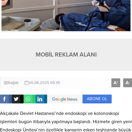
MOBİL REKLAM ALANI
A
A
+
-
Sağlık
26.08.2025 09:35
ABONE OL
Akçakale Devlet Hastanesi’nde endoskopi ve kolonoskopi
işlemleri bugün itibarıyla yapılmaya başlandı. Hizmete giren yeni
Endoskopi Ünitesi’nin özellikle kanserin erken teşhisinde büyük