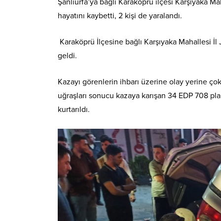
Şanlıurfa’ya bağlı Karaköprü ilçesi Karşıyaka M
hayatını kaybetti, 2 kişi de yaralandı.
Karaköprü İlçesine bağlı Karşıyaka Mahallesi İ
geldi.
Kazayı görenlerin ihbarı üzerine olay yerine çok 
uğraşları sonucu kazaya karışan 34 EDP 708 plakalı
kurtarıldı.