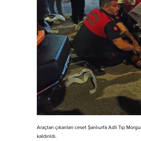
Araçtan çıkarılan ceset Şanlıurfa Adli Tıp Morgu
kaldırıldı.