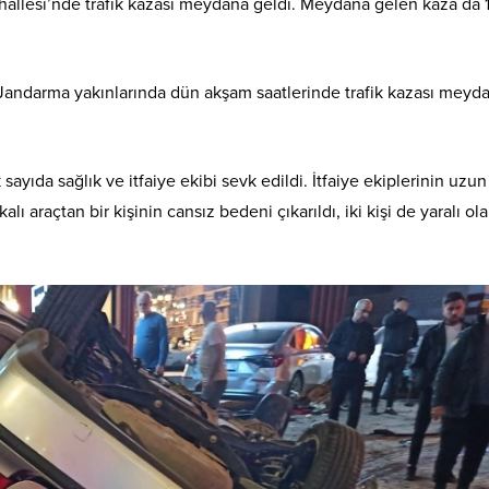
ahallesi’nde trafik kazası meydana geldi. Meydana gelen kaza da 1
l Jandarma yakınlarında dün akşam saatlerinde trafik kazası meyd
sayıda sağlık ve itfaiye ekibi sevk edildi. İtfaiye ekiplerinin uzun
 araçtan bir kişinin cansız bedeni çıkarıldı, iki kişi de yaralı ol