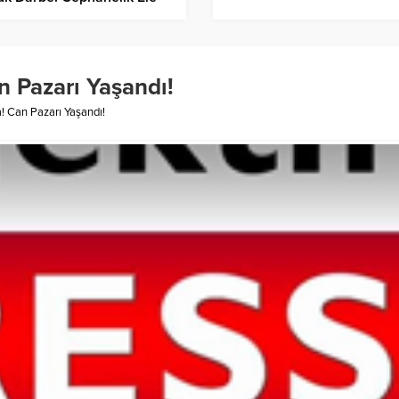
rildi!
n Pazarı Yaşandı!
a! Can Pazarı Yaşandı!