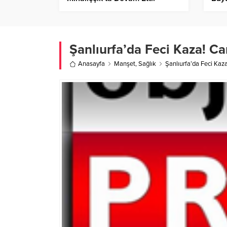
Geçi
Şanlıurfa’da Feci Kaza! Ca
Anasayfa
Manşet
,
Sağlık
Şanlıurfa’da Feci Kaz