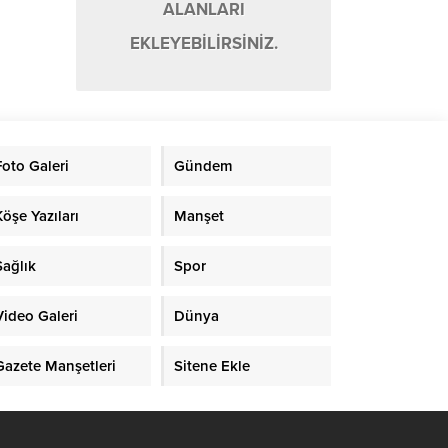
ALANLARI
EKLEYEBİLİRSİNİZ.
Foto Galeri
Gündem
Köşe Yazıları
Manşet
Sağlık
Spor
Video Galeri
Dünya
Gazete Manşetleri
Sitene Ekle