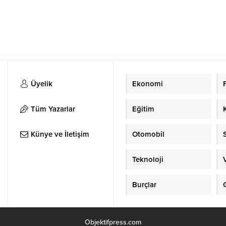
Üyelik
Ekonomi
Tüm Yazarlar
Eğitim
Künye ve İletişim
Otomobil
Teknoloji
Burçlar
Objektifpress.com