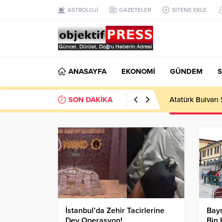
ASTROLOJİ
GAZETELER
SİTENE EKLE
ANASAYFA
EKONOMİ
GÜNDEM
S
SON DAKİKA
Atatürk Bulvarı 
İstanbul’da Zehir Tacirlerine
Bayr
Dev Operasyon!
Bin 