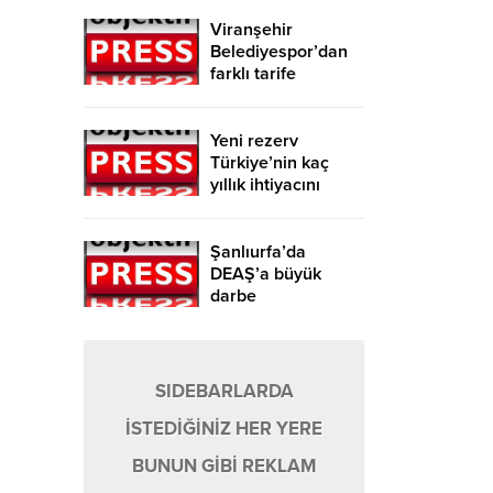
Viranşehir
Belediyespor’dan
farklı tarife
Yeni rezerv
Türkiye’nin kaç
yıllık ihtiyacını
karşılayacak?
Şanlıurfa’da
DEAŞ’a büyük
darbe
SIDEBARLARDA
İSTEDİĞİNİZ HER YERE
BUNUN GİBİ REKLAM