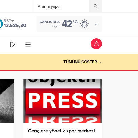
42
BIST
°C
ŞANLIURFA
13.685,30
AÇIK
TÜMÜNÜ GÖSTER →
Gençlere yönelik spor merkezi