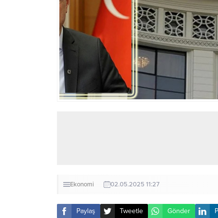
Ekonomi
02.05.2025 11:27
Paylaş
Tweetle
Gönder
P