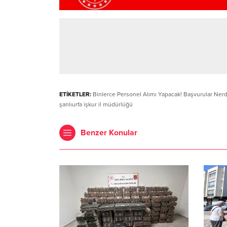
ETİKETLER:
Binlerce Personel Alımı Yapacak! Başvurular Ner
şanlıurfa işkur il müdürlüğü
Benzer Konular