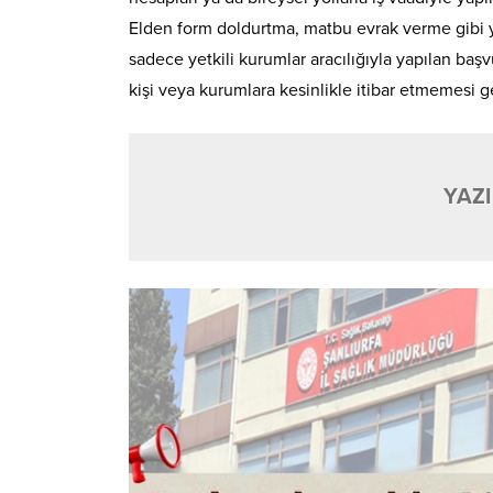
Elden form doldurtma, matbu evrak verme gibi y
sadece yetkili kurumlar aracılığıyla yapılan baş
kişi veya kurumlara kesinlikle itibar etmemesi ge
YAZI