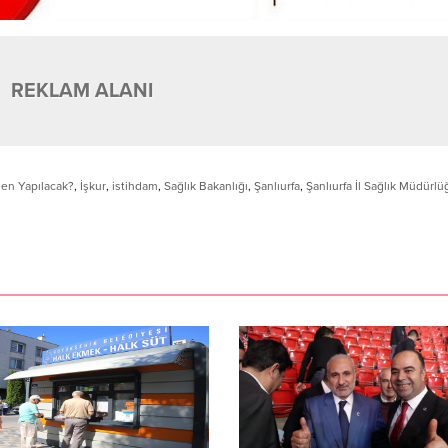
REKLAM ALANI
den Yapılacak?
,
İşkur
,
istihdam
,
Sağlık Bakanlığı
,
Şanlıurfa
,
Şanlıurfa İl Sağlık Müdürlü