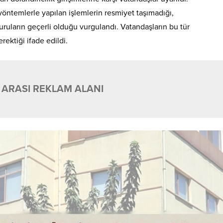
öntemlerle yapılan işlemlerin resmiyet taşımadığı,
vuruların geçerli olduğu vurgulandı. Vatandaşların bu tür
rektiği ifade edildi.
 ARASI REKLAM ALANI