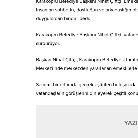
Karaköprü Belediye Başkanı Nihat Çiftçi, Emekl
insanları sohbetin, dostluğun ve arkadaşlığın o
duygulardan biridir” dedi.
Karaköprü Belediye Başkanı Nihat Çiftçi, vatand
sürdürüyor.
Başkan Nihat Çiftçi, Karaköprü Belediyesi tarafı
Merkezi’nde merkezden yararlanan emeklilerle b
Samimi bir ortamda gerçekleştirilen buluşmada em
vatandaşların görüşlerini dinleyerek çeşitli konu
YAZI