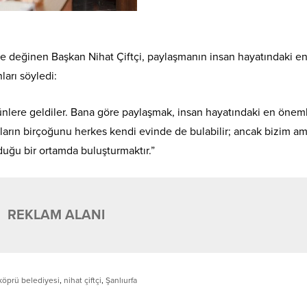
 değinen Başkan Nihat Çiftçi, paylaşmanın insan hayatındaki e
ları söyledi:
nlere geldiler. Bana göre paylaşmak, insan hayatındaki en öneml
nların birçoğunu herkes kendi evinde de bulabilir; ancak bizim a
duğu bir ortamda buluşturmaktır.”
REKLAM ALANI
köprü belediyesi
,
nihat çiftçi
,
Şanlıurfa