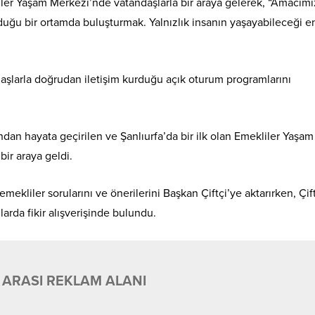
iler Yaşam Merkezi’nde vatandaşlarla bir araya gelerek, “Amacımı
lduğu bir ortamda buluşturmak. Yalnızlık insanın yaşayabileceği e
aşlarla doğrudan iletişim kurduğu açık oturum programlarını
ndan hayata geçirilen ve Şanlıurfa’da bir ilk olan Emekliler Yaşam
ir araya geldi.
ekliler sorularını ve önerilerini Başkan Çiftçi’ye aktarırken, Çif
larda fikir alışverişinde bulundu.
 ARASI REKLAM ALANI