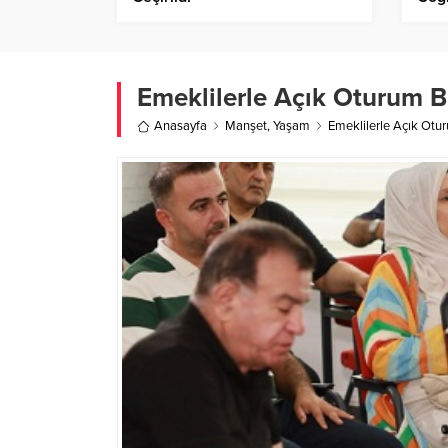
Eşiğ
Emeklilerle Açık Oturum B
Anasayfa
Manşet
,
Yaşam
Emeklilerle Açık Otu