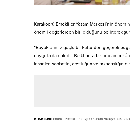
Karaköprü Emekliler Yaşam Merkezi’nin önemine
önemli değerlerden biri olduğunu belirterek şun
“Büyüklerimiz güçlü bir kültürden geçerek bugü
duygulardan biridir. Belki burada sunulan imkâ
insanları sohbetin, dostluğun ve arkadaşlığın ol
ETİKETLER:
emekli
,
Emeklilerle Açık Oturum Buluşması!
,
kara