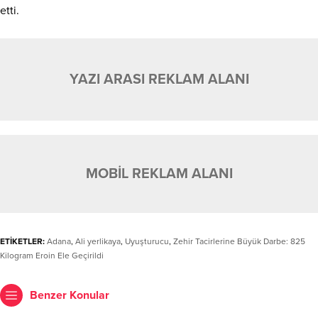
etti.
YAZI ARASI REKLAM ALANI
MOBİL REKLAM ALANI
ETİKETLER:
Adana
,
Ali yerlikaya
,
Uyuşturucu
,
Zehir Tacirlerine Büyük Darbe: 825
Kilogram Eroin Ele Geçirildi
Benzer Konular