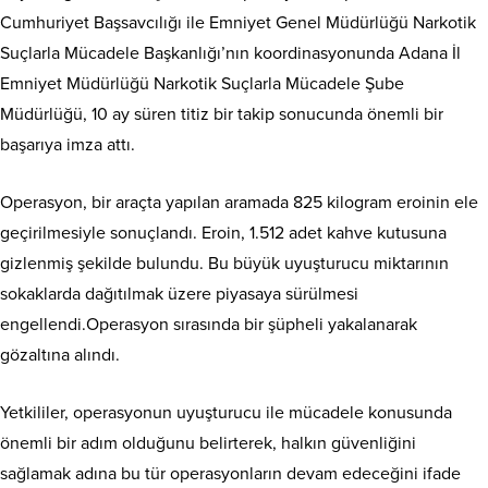
Cumhuriyet Başsavcılığı ile Emniyet Genel Müdürlüğü Narkotik
Suçlarla Mücadele Başkanlığı’nın koordinasyonunda Adana İl
Emniyet Müdürlüğü Narkotik Suçlarla Mücadele Şube
Müdürlüğü, 10 ay süren titiz bir takip sonucunda önemli bir
başarıya imza attı.
Operasyon, bir araçta yapılan aramada 825 kilogram eroinin ele
geçirilmesiyle sonuçlandı. Eroin, 1.512 adet kahve kutusuna
gizlenmiş şekilde bulundu. Bu büyük uyuşturucu miktarının
sokaklarda dağıtılmak üzere piyasaya sürülmesi
engellendi.Operasyon sırasında bir şüpheli yakalanarak
gözaltına alındı.
Yetkililer, operasyonun uyuşturucu ile mücadele konusunda
önemli bir adım olduğunu belirterek, halkın güvenliğini
sağlamak adına bu tür operasyonların devam edeceğini ifade