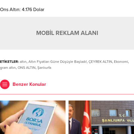
Ons Altın: 4.176 Dolar
MOBİL REKLAM ALANI
ETİKETLER:
altın
,
Altın Fiyatları Güne Düşüşle Başladı!
,
ÇEYREK ALTIN
,
Ekonomi
,
gram altın
,
ONS ALTIN
,
Şanlıurfa
Benzer Konular