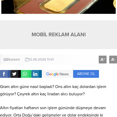
MOBİL REKLAM ALANI
A
A
+
-
Ekonomi
12.06.2026 11:01
ABONE OL
Gram altın güne nasıl başladı? Ons altın kaç dolardan işlem
görüyor? Çeyrek altın kaç liradan alıcı buluyor?
Altın fiyatları haftanın son işlem gününde düşmeye devam
ediyor. Orta Doğu’daki gelişmeler ve dolar endeksinde ki