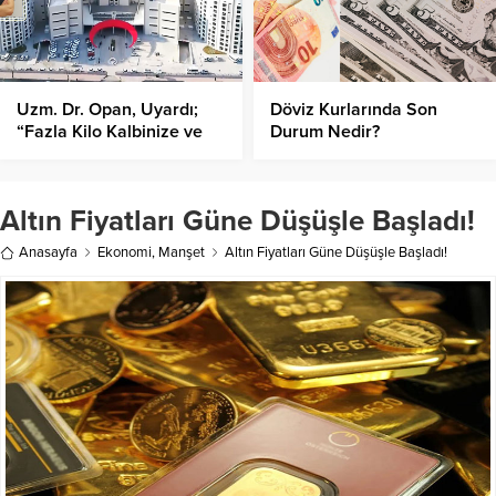
Uzm. Dr. Opan, Uyardı;
Döviz Kurlarında Son
“Fazla Kilo Kalbinize ve
Durum Nedir?
Hayatınıza Yük Olur”
Altın Fiyatları Güne Düşüşle Başladı!
Anasayfa
Ekonomi
,
Manşet
Altın Fiyatları Güne Düşüşle Başladı!