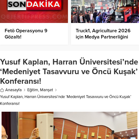
Fetö Operasyonu 9
Truck1, Agriculture 2026
Gözaltı!
için Medya Partnerliğini
Duyurdu!
Yusuf Kaplan, Harran Üniversitesi’nde
‘Medeniyet Tasavvuru ve Öncü Kuşak’
Konferansı!
Anasayfa
Eğitim
,
Manşet
Yusuf Kaplan, Harran Üniversitesi’nde ‘Medeniyet Tasavvuru ve Öncü Kuşak’
Konferansı!