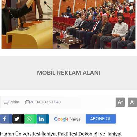
MOBİL REKLAM ALANI
A
A
+
-
Eğitim
28.04.2025 17:48
ABONE OL
Harran Üniversitesi İlahiyat Fakültesi Dekanlığı ve İlahiyat