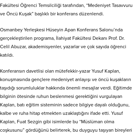
Fakültesi Öğrenci Temsilciliği tarafından, “Medeniyet Tasavvuru
ve Öncü Kuşak” başlıklı bir konferans düzenlendi.
Osmanbey Yerleşkesi Hüseyin Apan Konferans Salonu’nda
gerçekleştirilen programa, İlahiyat Fakültesi Dekanı Prof. Dr.
Celil Abuzar, akademisyenler, yazarlar ve çok sayıda öğrenci
katıldı.
Konferansın davetlisi olan mütefekkir-yazar Yusuf Kaplan,
konuşmasında gençlere medeniyet anlayışı ve öncü kuşakların
taşıdığı sorumluluklar hakkında önemli mesajlar verdi. Eğitimde
bilginin ötesinde ruhun beslenmesi gerektiğini vurgulayan
Kaplan, batı eğitim sisteminin sadece bilgiye dayalı olduğunu,
kalbe ve ruha hitap etmekten uzaklaştığını ifade etti. Yusuf
Kaplan, Fuat Sezgin gibi isimlerde bu “Müslüman olma
coşkusunu” gördüğünü belirterek, bu duyguyu taşıyan bireyleri