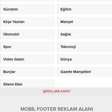
Gündem
Eğitim
Köşe Yazıları
Manşet
Otomobil
Sağlık
Spor
Teknoloji
Video Galeri
Dünya
Burçlar
Gazete Manşetleri
Sitene Ekle
REKLAMI KAPAT
Objektifpress.com
MOBİL FOOTER REKLAM ALANI