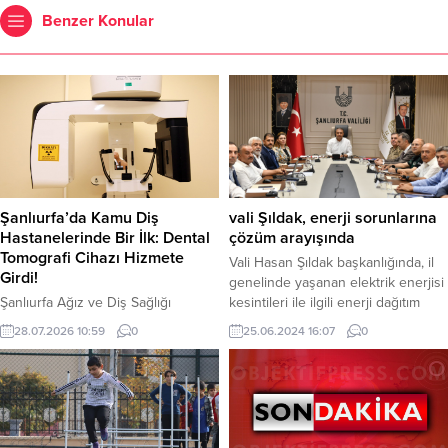
Benzer Konular
Şanlıurfa’da Kamu Diş
vali Şıldak, enerji sorunlarına
Hastanelerinde Bir İlk: Dental
çözüm arayışında
Tomografi Cihazı Hizmete
Vali Hasan Şıldak başkanlığında, il
Girdi!
genelinde yaşanan elektrik enerjisi
Şanlıurfa Ağız ve Diş Sağlığı
kesintileri ile ilgili enerji dağıtım
Hastanesi, ağız ve diş sağlığı
şirketleri ve kamu kuruluşları
28.07.2026 10:59
0
25.06.2024 16:07
0
hizmetlerinde önemli bir yatırımı
temsilcilerinin katılımıyla toplantı
daha vatandaşların hizmetine
gerçekleştirildi. Şanlıurfa’da il
sundu. Kamu diş hastaneleri
genelinde yaşanan enerji
bünyesinde Şanlıurfa’da ilk kez
sorunlarına kalıcı çözüm arayışı için
hizmete alınan Dental Tomografi
geniş kapsamlı buluşma
(CBCT) Cihazı, ileri görüntüleme
gerçekleştiren Vali Şıldak, şehir