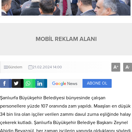
MOBİL REKLAM ALANI
A
A
+
-
Gündem
21.02.2024 14:00
ABONE OL
Şanlıurfa Büyükşehir Belediyesi bünyesinde çalışan
personellere yüzde 107 oranında zam yapıldı. Maaşları en düşük
34 bin lira olan işçiler verilen zammı davul zurna eşliğinde halay
çekerek kutladı. Şanlıurfa Büyükşehir Belediye Başkanı Zeynel
Abidin Beyazgül, her zaman işçilerin yanında olduklarını söyledi.