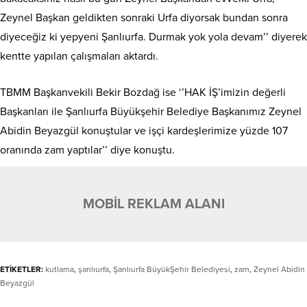
Zeynel Başkan geldikten sonraki Urfa diyorsak bundan sonra
diyeceğiz ki yepyeni Şanlıurfa. Durmak yok yola devam’’ diyerek
kentte yapılan çalışmaları aktardı.
TBMM Başkanvekili Bekir Bozdağ ise ‘’HAK İŞ’imizin değerli
Başkanları ile Şanlıurfa Büyükşehir Belediye Başkanımız Zeynel
Abidin Beyazgül konuştular ve işçi kardeşlerimize yüzde 107
oranında zam yaptılar’’ diye konuştu.
MOBİL REKLAM ALANI
ETİKETLER:
kutlama
,
şanlıurfa
,
Şanlıurfa BüyükŞehir Belediyesi
,
zam
,
Zeynel Abidin
Beyazgül