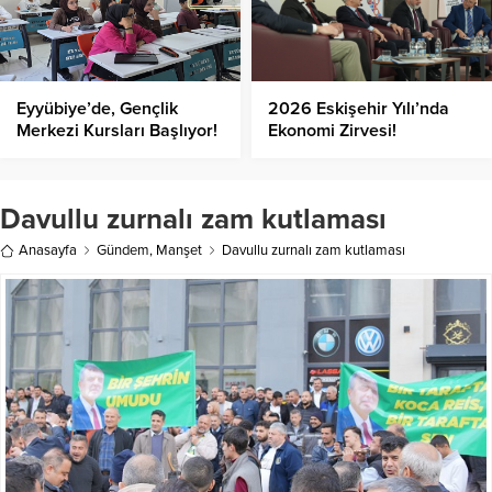
Eyyübiye’de, Gençlik
2026 Eskişehir Yılı’nda
Merkezi Kursları Başlıyor!
Ekonomi Zirvesi!
Davullu zurnalı zam kutlaması
Anasayfa
Gündem
,
Manşet
Davullu zurnalı zam kutlaması