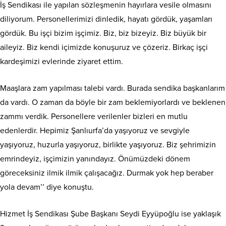
İş Sendikası ile yapılan sözleşmenin hayırlara vesile olmasını
diliyorum. Personellerimizi dinledik, hayatı gördük, yaşamları
gördük. Bu işçi bizim işçimiz. Biz, biz bizeyiz. Biz büyük bir
aileyiz. Biz kendi içimizde konuşuruz ve çözeriz. Birkaç işçi
kardeşimizi evlerinde ziyaret ettim.
Maaşlara zam yapılması talebi vardı. Burada sendika başkanlarım
da vardı. O zaman da böyle bir zam beklemiyorlardı ve beklenen
zammı verdik. Personellere verilenler bizleri en mutlu
edenlerdir. Hepimiz Şanlıurfa’da yaşıyoruz ve sevgiyle
yaşıyoruz, huzurla yaşıyoruz, birlikte yaşıyoruz. Biz şehrimizin
emrindeyiz, işçimizin yanındayız. Önümüzdeki dönem
göreceksiniz ilmik ilmik çalışacağız. Durmak yok hep beraber
yola devam’’ diye konuştu.
Hizmet İş Sendikası Şube Başkanı Seydi Eyyüpoğlu ise yaklaşık