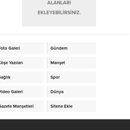
ALANLARI
EKLEYEBİLİRSİNİZ.
Foto Galeri
Gündem
Köşe Yazıları
Manşet
Sağlık
Spor
Video Galeri
Dünya
Gazete Manşetleri
Sitene Ekle