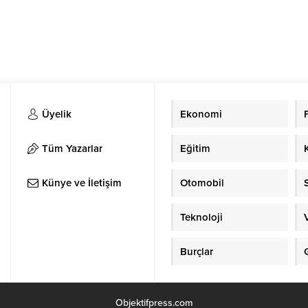
Üyelik
Ekonomi
Tüm Yazarlar
Eğitim
Künye ve İletişim
Otomobil
Teknoloji
Burçlar
Objektifpress.com