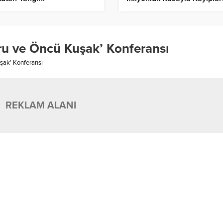
Karıştı!
u ve Öncü Kuşak’ Konferansı
şak’ Konferansı
REKLAM ALANI