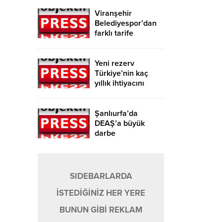
Viranşehir
Belediyespor’dan
farklı tarife
Yeni rezerv
Türkiye’nin kaç
yıllık ihtiyacını
karşılayacak?
Şanlıurfa’da
DEAŞ’a büyük
darbe
SIDEBARLARDA
İSTEDİĞİNİZ HER YERE
BUNUN GİBİ REKLAM