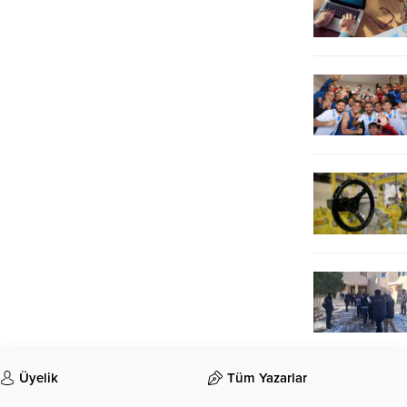
Üyelik
Tüm Yazarlar