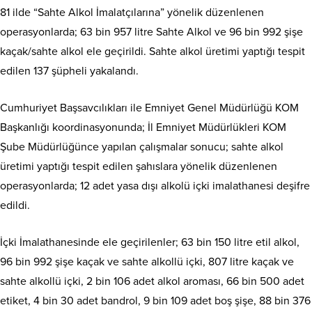
81 ilde “Sahte Alkol İmalatçılarına” yönelik düzenlenen
operasyonlarda; 63 bin 957 litre Sahte Alkol ve 96 bin 992 şişe
kaçak/sahte alkol ele geçirildi. Sahte alkol üretimi yaptığı tespit
edilen 137 şüpheli yakalandı.
Cumhuriyet Başsavcılıkları ile Emniyet Genel Müdürlüğü KOM
Başkanlığı koordinasyonunda; İl Emniyet Müdürlükleri KOM
Şube Müdürlüğünce yapılan çalışmalar sonucu; sahte alkol
üretimi yaptığı tespit edilen şahıslara yönelik düzenlenen
operasyonlarda; 12 adet yasa dışı alkolü içki imalathanesi deşifre
edildi.
İçki İmalathanesinde ele geçirilenler; 63 bin 150 litre etil alkol,
96 bin 992 şişe kaçak ve sahte alkollü içki, 807 litre kaçak ve
sahte alkollü içki, 2 bin 106 adet alkol aroması, 66 bin 500 adet
etiket, 4 bin 30 adet bandrol, 9 bin 109 adet boş şişe, 88 bin 376