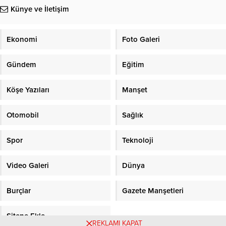
Künye ve İletişim
Ekonomi
Foto Galeri
Gündem
Eğitim
Köşe Yazıları
Manşet
Otomobil
Sağlık
Spor
Teknoloji
Video Galeri
Dünya
Burçlar
Gazete Manşetleri
Sitene Ekle
REKLAMI KAPAT