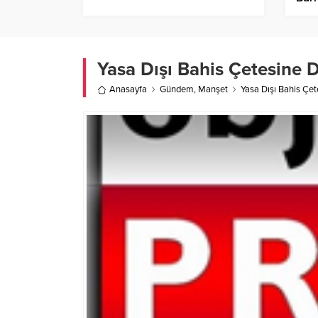
Yasa Dışı Bahis Çetesine D
Anasayfa
Gündem
,
Manşet
Yasa Dışı Bahis Çet