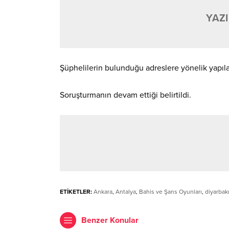
YAZI
Şüphelilerin bulunduğu adreslere yönelik yapılan
Soruşturmanın devam ettiği belirtildi.
ETİKETLER:
Ankara
,
Antalya
,
Bahis ve Şans Oyunları
,
diyarbakı
Benzer Konular