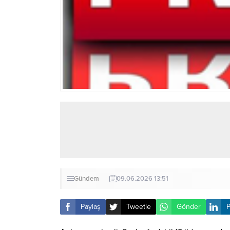
Gündem
09.06.2026 13:51
Paylaş
Tweetle
Gönder
P