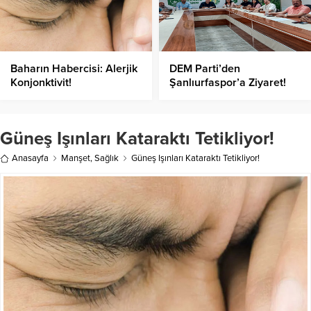
Baharın Habercisi: Alerjik
DEM Parti’den
Konjonktivit!
Şanlıurfaspor’a Ziyaret!
Güneş Işınları Kataraktı Tetikliyor!
Anasayfa
Manşet
,
Sağlık
Güneş Işınları Kataraktı Tetikliyor!