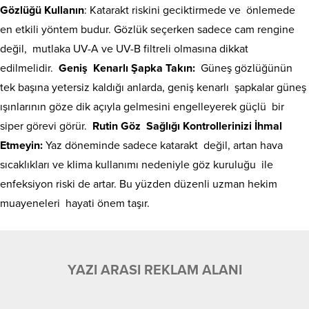
Gözlüğü Kullanın
: Katarakt riskini geciktirmede ve önlemede
en etkili yöntem budur. Gözlük seçerken sadece cam rengine
değil, mutlaka UV-A ve UV-B filtreli olmasına dikkat
edilmelidir.
Geniş Kenarlı Şapka Takın:
Güneş gözlüğünün
tek başına yetersiz kaldığı anlarda, geniş kenarlı şapkalar güneş
ışınlarının göze dik açıyla gelmesini engelleyerek güçlü bir
siper görevi görür.
Rutin Göz Sağlığı Kontrollerinizi İhmal
Etmeyin:
Yaz döneminde sadece katarakt değil, artan hava
sıcaklıkları ve klima kullanımı nedeniyle göz kuruluğu ile
enfeksiyon riski de artar. Bu yüzden düzenli uzman hekim
muayeneleri hayati önem taşır.
YAZI ARASI REKLAM ALANI