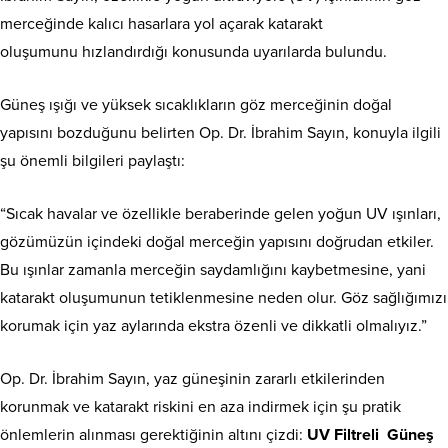
merceğinde kalıcı hasarlara yol açarak katarakt
oluşumunu hızlandırdığı konusunda uyarılarda bulundu.
Güneş ışığı ve yüksek sıcaklıkların göz merceğinin doğal
yapısını bozduğunu belirten Op. Dr. İbrahim Sayın, konuyla ilgili
şu önemli bilgileri paylaştı:
“Sıcak havalar ve özellikle beraberinde gelen yoğun UV ışınları,
gözümüzün içindeki doğal merceğin yapısını doğrudan etkiler.
Bu ışınlar zamanla merceğin saydamlığını kaybetmesine, yani
katarakt oluşumunun tetiklenmesine neden olur. Göz sağlığımızı
korumak için yaz aylarında ekstra özenli ve dikkatli olmalıyız.”
Op. Dr. İbrahim Sayın, yaz güneşinin zararlı etkilerinden
korunmak ve katarakt riskini en aza indirmek için şu pratik
önlemlerin alınması gerektiğinin altını çizdi:
UV Filtreli Güneş