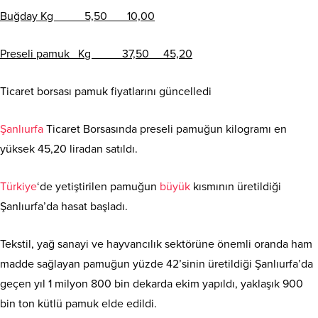
Buğday Kg 5,50 10,00
Preseli pamuk Kg 37,50 45,20
Ticaret borsası pamuk fiyatlarını güncelledi
Şanlıurfa
Ticaret Borsasında preseli pamuğun kilogramı en
yüksek 45,20 liradan satıldı.
Türkiye
‘de yetiştirilen pamuğun
büyük
kısmının üretildiği
Şanlıurfa’da hasat başladı.
Tekstil, yağ sanayi ve hayvancılık sektörüne önemli oranda ham
madde sağlayan pamuğun yüzde 42’sinin üretildiği Şanlıurfa’da
geçen yıl 1 milyon 800 bin dekarda ekim yapıldı, yaklaşık 900
bin ton kütlü pamuk elde edildi.