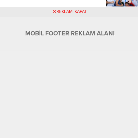
REKLAMI KAPAT
MOBİL FOOTER REKLAM ALANI
Üyelik
Tüm Yazarlar
Künye ve İletişim
Ekonomi
Foto Galeri