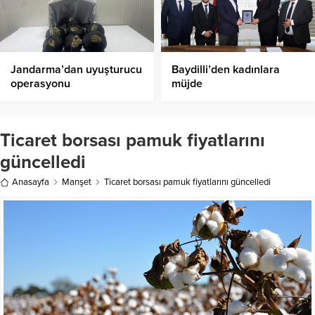
Jandarma’dan uyuşturucu
Baydilli’den kadınlara
operasyonu
müjde
Ticaret borsası pamuk fiyatlarını
güncelledi
Anasayfa
Manşet
Ticaret borsası pamuk fiyatlarını güncelledi