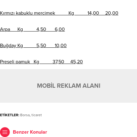
Kırmızı kabuklu mercimek Kg 14,00 20,00
Arpa Kg 4,50 6,00
Buğday Kg 5,50 10,00
Preseli pamuk Kg 37,50 45,20
MOBİL REKLAM ALANI
ETİKETLER:
Borsa
,
ticaret
Benzer Konular