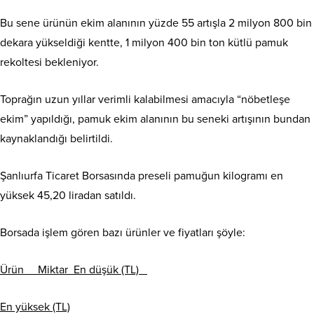
Bu sene ürünün ekim alanının yüzde 55 artışla 2 milyon 800 bin
dekara yükseldiği kentte, 1 milyon 400 bin ton kütlü pamuk
rekoltesi bekleniyor.
Toprağın uzun yıllar verimli kalabilmesi amacıyla “nöbetleşe
ekim” yapıldığı, pamuk ekim alanının bu seneki artışının bundan
kaynaklandığı belirtildi.
Şanlıurfa Ticaret Borsasında preseli pamuğun kilogramı en
yüksek 45,20 liradan satıldı.
Borsada işlem gören bazı ürünler ve fiyatları şöyle:
Ürün Miktar En düşük (TL)
En yüksek (TL)