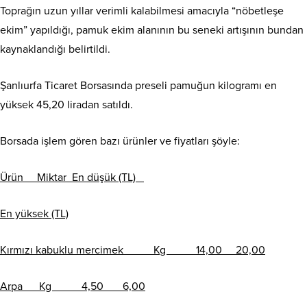
Toprağın uzun yıllar verimli kalabilmesi amacıyla “nöbetleşe
ekim” yapıldığı, pamuk ekim alanının bu seneki artışının bundan
kaynaklandığı belirtildi.
Şanlıurfa Ticaret Borsasında preseli pamuğun kilogramı en
yüksek 45,20 liradan satıldı.
Borsada işlem gören bazı ürünler ve fiyatları şöyle:
Ürün Miktar En düşük (TL)
En yüksek (TL)
Kırmızı kabuklu mercimek Kg 14,00 20,00
Arpa Kg 4,50 6,00