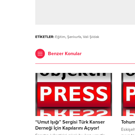
ETİKETLER:
Eğitim
,
Şanlıurfa
,
Vali Şıldak
Benzer Konular
“Umut Işığı” Sergisi Türk Kanser
Tohum 
Derneği İçin Kapılarını Açıyor!
Eskişeh