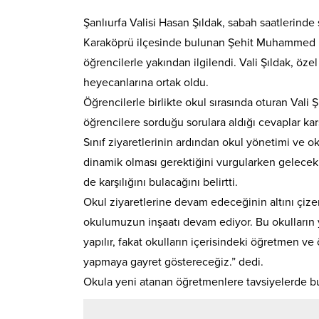
Şanlıurfa Valisi Hasan Şıldak, sabah saatlerinde s
Karaköprü ilçesinde bulunan Şehit Muhammed Fa
öğrencilerle yakından ilgilendi. Vali Şıldak, özel
heyecanlarına ortak oldu.
Öğrencilerle birlikte okul sırasında oturan Vali
öğrencilere sorduğu sorulara aldığı cevaplar kar
Sınıf ziyaretlerinin ardından okul yönetimi ve o
dinamik olması gerektiğini vurgularken gelecek 
de karşılığını bulacağını belirtti.
Okul ziyaretlerine devam edeceğinin altını çizen
okulumuzun inşaatı devam ediyor. Bu okulların ya
yapılır, fakat okulların içerisindeki öğretmen v
yapmaya gayret göstereceğiz.” dedi.
Okula yeni atanan öğretmenlere tavsiyelerde bul