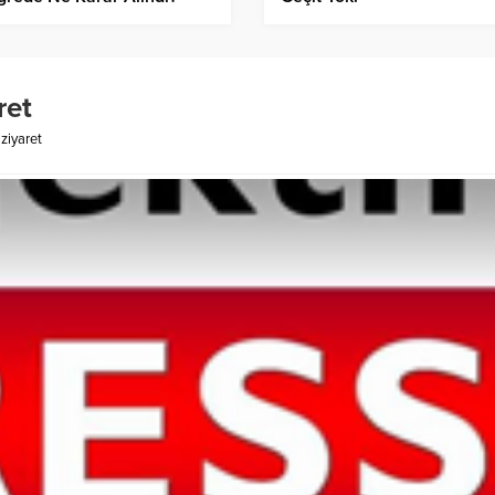
ret
 ziyaret