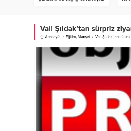
Vali Şıldak’tan sürpriz ziya
Anasayfa
Eğitim
,
Manşet
Vali Şıldak’tan sürpriz