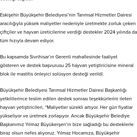
Eskişehir Büyükşehir Belediyesi’nin Tarımsal Hizmetler Dairesi
aracılığıyla yüksek maliyetler nedeniyle üretmekte zorluk çeken
çiftçiler ve hayvan üreticilerine verdiği destekler 2024 yılında da
tüm hızıyla devam ediyor.
Bu kapsamda Sivrihisar’ın Gerenli mahallesinde faaliyet
gösteren ve destek başvurusu 25 hayvan yetiştiricisine mineral
blok ile mastitis önleyici solüsyon desteği verildi.
Büyükşehir Belediyesi Tarımsal Hizmetler Dairesi Başkanlığı
yetkililerince teslim edilen destek sonrası teşekkürlerini ileten
hayvan yetiştiricileri, “Maliyetler sürekli artıyor. Her gün fiyatlar
yükseliyor ve üretmek zorlaşıyor. Ancak Büyükşehir Belediye
Başkanımız Yılmaz Büyükerşen’in bize sağladığı bu desteklerle
biraz olsun nefes alıyoruz. Yılmaz Hocamıza, Büyükşehir