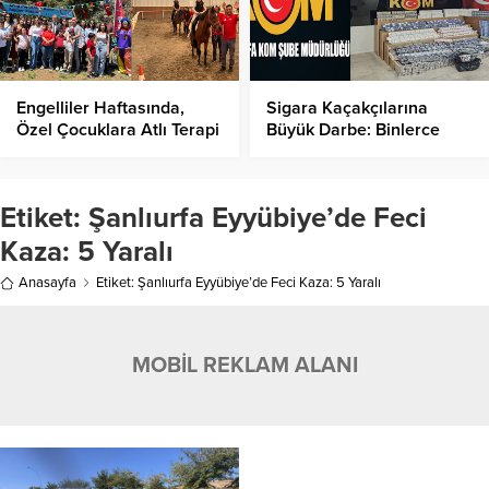
Engelliler Haftasında,
Sigara Kaçakçılarına
Özel Çocuklara Atlı Terapi
Büyük Darbe: Binlerce
Sürprizi!
Kaçak Sigara Ele Geçirildi!
Etiket:
Şanlıurfa Eyyübiye’de Feci
Kaza: 5 Yaralı
Anasayfa
Etiket: Şanlıurfa Eyyübiye’de Feci Kaza: 5 Yaralı
MOBİL REKLAM ALANI