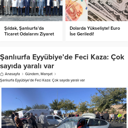
Şıldak, Şanlıurfa’da
Dolarda Yükselişte! Euro
Ticaret Odalarını Ziyaret
İse Geriledi!
Etti; Ekonomik Projeleri
Değerlendirdi!
Şanlıurfa Eyyübiye’de Feci Kaza: Çok
sayıda yaralı var
Anasayfa
Gündem
,
Manşet
Şanlıurfa Eyyübiye’de Feci Kaza: Çok sayıda yaralı var