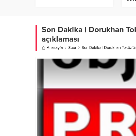
Son Dakika | Dorukhan To
açıklaması
Anasayfa
Spor
Son Dakika | Dorukhan Toköz’ün