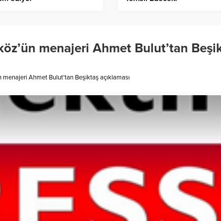
köz’ün menajeri Ahmet Bulut’tan Beşi
 menajeri Ahmet Bulut’tan Beşiktaş açıklaması