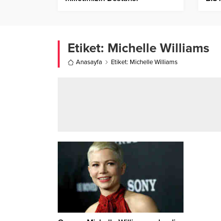
Direnişinin Adıdır!
Gör
Etiket:
Michelle Williams
Anasayfa
Etiket: Michelle Williams