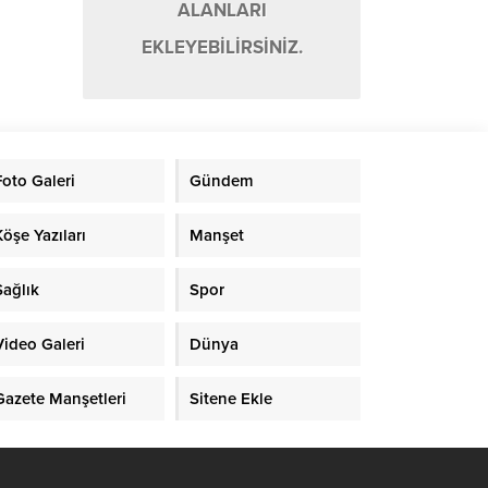
ALANLARI
EKLEYEBİLİRSİNİZ.
Foto Galeri
Gündem
Köşe Yazıları
Manşet
Sağlık
Spor
Video Galeri
Dünya
Gazete Manşetleri
Sitene Ekle