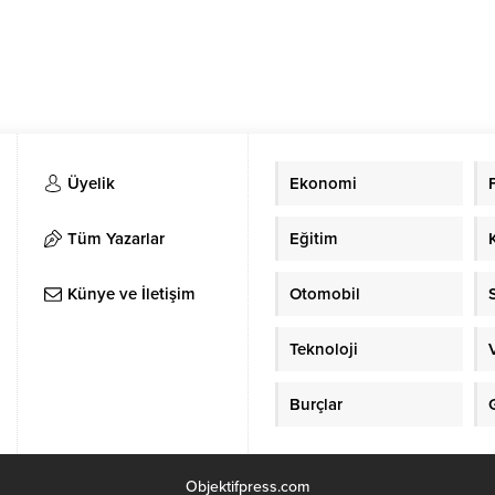
Üyelik
Ekonomi
Tüm Yazarlar
Eğitim
Künye ve İletişim
Otomobil
Teknoloji
Burçlar
Objektifpress.com