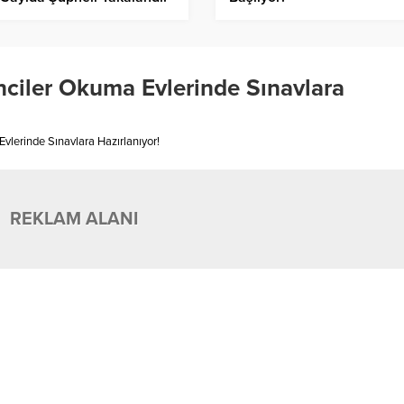
ciler Okuma Evlerinde Sınavlara
vlerinde Sınavlara Hazırlanıyor!
REKLAM ALANI