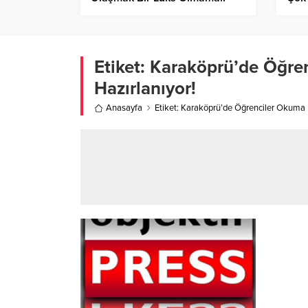
Etiket:
Karaköprü’de Öğren
Hazırlanıyor!
Anasayfa
Etiket: Karaköprü’de Öğrenciler Okuma E