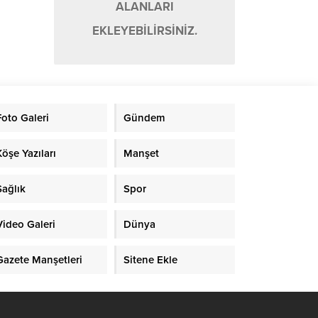
ALANLARI
EKLEYEBİLİRSİNİZ.
Foto Galeri
Gündem
Köşe Yazıları
Manşet
Sağlık
Spor
Video Galeri
Dünya
Gazete Manşetleri
Sitene Ekle