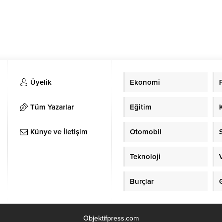
Üyelik
Ekonomi
Tüm Yazarlar
Eğitim
Künye ve İletişim
Otomobil
Teknoloji
Burçlar
Objektifpress.com