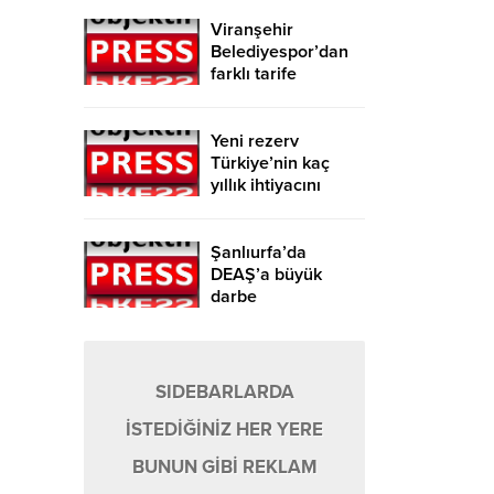
Viranşehir
Belediyespor’dan
farklı tarife
Yeni rezerv
Türkiye’nin kaç
yıllık ihtiyacını
karşılayacak?
Şanlıurfa’da
DEAŞ’a büyük
darbe
SIDEBARLARDA
İSTEDİĞİNİZ HER YERE
BUNUN GİBİ REKLAM