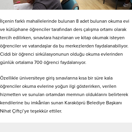
İlçenin farklı mahallelerinde bulunan 8 adet bulunan okuma evi
ve kütüphane öğrenciler tarafından ders çalışma ortamı olarak
tercih edilirken, sınavlara hazırlanan ve kitap okumak isteyen
öğrenciler ve vatandaşlar da bu merkezlerden faydalanabiliyor.
Ciddi bir öğrenci sirkülasyonunun olduğu okuma evlerinden
günlük ortalama 700 öğrenci faydalanıyor.
Özellikle üniversiteye giriş sınavlarına kısa bir süre kala
öğrenciler okuma evlerine yoğun ilgi gösterirken, verilen
hizmetten ve sunulan ortamdan memnun olduklarını belirterek
kendilerine bu imkânları sunan Karaköprü Belediye Başkanı
Nihat Çiftçi’ye teşekkür ettiler.