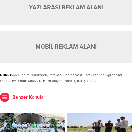
YAZI ARASI REKLAM ALANI
MOBİL REKLAM ALANI
ETİKETLER:
Eğitim
,
Karaköprü
,
karaköprü belediyesi
,
Karaköprü’de Öğrenciler
Okuma Evlerinde Sınavlara Hazırlanıyor!
,
Nihat Çiftci
,
Şanlıurfa
Benzer Konular