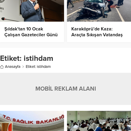
Şıldak’tan 10 Ocak
Karaköprü’de Kaza:
Çalışan Gazeteciler Günü
Araçta Sıkışan Vatandaş
Mesajı
Kurtarıldı
Etiket:
istihdam
Anasayfa
Etiket: istihdam
MOBİL REKLAM ALANI