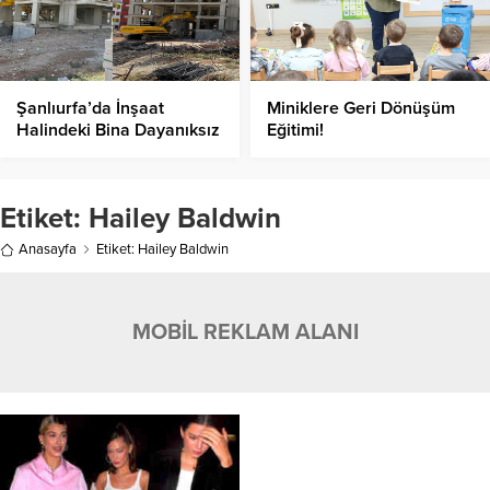
Şanlıurfa’da İnşaat
Miniklere Geri Dönüşüm
Halindeki Bina Dayanıksız
Eğitimi!
Beton Nedeniyle Yıkıldı!
Etiket:
Hailey Baldwin
Anasayfa
Etiket: Hailey Baldwin
MOBİL REKLAM ALANI