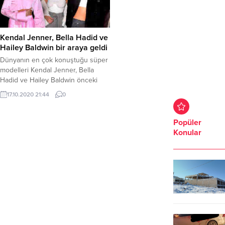
Kendal Jenner, Bella Hadid ve
Hailey Baldwin bir araya geldi
Dünyanın en çok konuştuğu süper
modelleri Kendal Jenner, Bella
Hadid ve Hailey Baldwin önceki
gece ABD’nin New York kentinde
17.10.2020 21:44
0
bir araya geldi
Popüler
Konular