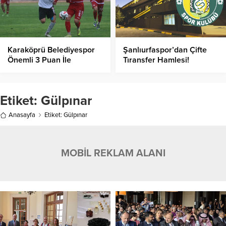
Karaköprü Belediyespor
Şanlıurfaspor’dan Çifte
Önemli 3 Puan İle
Tıransfer Hamlesi!
Yuvasına Döndü!
Etiket:
Gülpınar
Anasayfa
Etiket: Gülpınar
MOBİL REKLAM ALANI