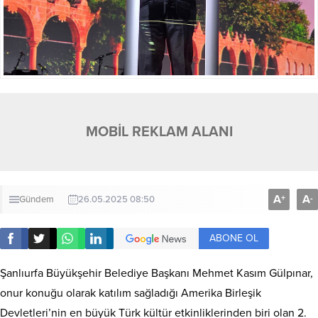
MOBİL REKLAM ALANI
A
A
+
-
Gündem
26.05.2025 08:50
ABONE OL
Şanlıurfa Büyükşehir Belediye Başkanı Mehmet Kasım Gülpınar,
onur konuğu olarak katılım sağladığı Amerika Birleşik
Devletleri’nin en büyük Türk kültür etkinliklerinden biri olan 2.