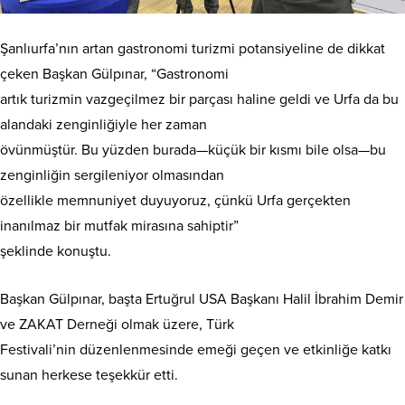
Şanlıurfa’nın artan gastronomi turizmi potansiyeline de dikkat
çeken Başkan Gülpınar, “Gastronomi
artık turizmin vazgeçilmez bir parçası haline geldi ve Urfa da bu
alandaki zenginliğiyle her zaman
övünmüştür. Bu yüzden burada—küçük bir kısmı bile olsa—bu
zenginliğin sergileniyor olmasından
özellikle memnuniyet duyuyoruz, çünkü Urfa gerçekten
inanılmaz bir mutfak mirasına sahiptir”
şeklinde konuştu.
Başkan Gülpınar, başta Ertuğrul USA Başkanı Halil İbrahim Demir
ve ZAKAT Derneği olmak üzere, Türk
Festivali’nin düzenlenmesinde emeği geçen ve etkinliğe katkı
sunan herkese teşekkür etti.