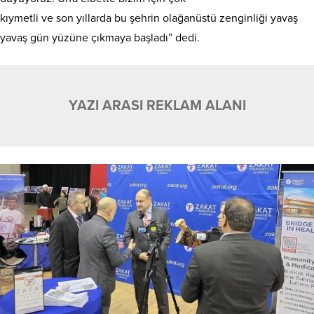
kıymetli ve son yıllarda bu şehrin olağanüstü zenginliği yavaş
yavaş gün yüzüne çıkmaya başladı” dedi.
YAZI ARASI REKLAM ALANI