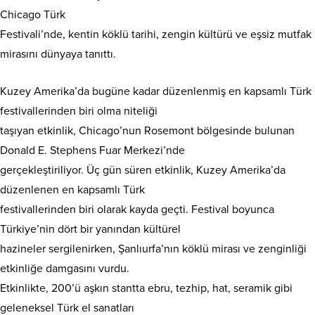
Chicago Türk
Festivali’nde, kentin köklü tarihi, zengin kültürü ve eşsiz mutfak
mirasını dünyaya tanıttı.
Kuzey Amerika’da bugüne kadar düzenlenmiş en kapsamlı Türk
festivallerinden biri olma niteliği
taşıyan etkinlik, Chicago’nun Rosemont bölgesinde bulunan
Donald E. Stephens Fuar Merkezi’nde
gerçekleştiriliyor. Üç gün süren etkinlik, Kuzey Amerika’da
düzenlenen en kapsamlı Türk
festivallerinden biri olarak kayda geçti. Festival boyunca
Türkiye’nin dört bir yanından kültürel
hazineler sergilenirken, Şanlıurfa’nın köklü mirası ve zenginliği
etkinliğe damgasını vurdu.
Etkinlikte, 200’ü aşkın stantta ebru, tezhip, hat, seramik gibi
geleneksel Türk el sanatları