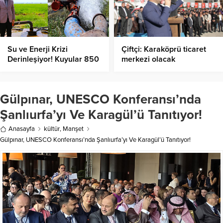
Su ve Enerji Krizi
Çiftçi: Karaköprü ticaret
Derinleşiyor! Kuyular 850
merkezi olacak
Metreye İndi!
Gülpınar, UNESCO Konferansı’nda
Şanlıurfa’yı Ve Karagül’ü Tanıtıyor!
Anasayfa
kültür
,
Manşet
Gülpınar, UNESCO Konferansı’nda Şanlıurfa’yı Ve Karagül’ü Tanıtıyor!