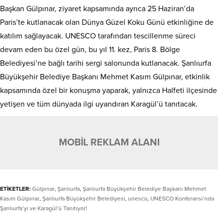
Başkan Gülpınar, ziyaret kapsamında ayrıca 25 Haziran’da
Paris’te kutlanacak olan Dünya Güzel Koku Günü etkinliğine de
katılım sağlayacak. UNESCO tarafından tescillenme süreci
devam eden bu özel gün, bu yıl 11. kez, Paris 8. Bölge
Belediyesi’ne bağlı tarihi sergi salonunda kutlanacak. Şanlıurfa
Büyükşehir Belediye Başkanı Mehmet Kasım Gülpınar, etkinlik
kapsamında özel bir konuşma yaparak, yalnızca Halfeti ilçesinde
yetişen ve tüm dünyada ilgi uyandıran Karagül’ü tanıtacak.
MOBİL REKLAM ALANI
ETİKETLER:
Gülpınar
,
Şanlıurfa
,
Şanlıurfa Büyükşehir Belediye Başkanı Mehmet
Kasım Gülpınar
,
Şanlıurfa Büyükşehir Belediyesi
,
unesco
,
UNESCO Konferansı’nda
Şanlıurfa’yı ve Karagül’ü Tanıtıyor!