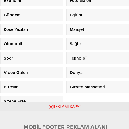
Ekonomi
Foto Galeri
Gündem
Eğitim
Köşe Yazıları
Manşet
Otomobil
Sağlık
Spor
Teknoloji
Video Galeri
Dünya
Burçlar
Gazete Manşetleri
Sitene Ekle
REKLAMI KAPAT
Objektifpress.com
MOBİL FOOTER REKLAM ALANI