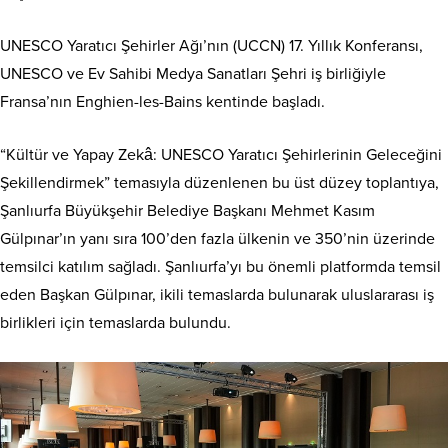
UNESCO Yaratıcı Şehirler Ağı’nın (UCCN) 17. Yıllık Konferansı,
UNESCO ve Ev Sahibi Medya Sanatları Şehri iş birliğiyle
Fransa’nın Enghien-les-Bains kentinde başladı.
“Kültür ve Yapay Zekâ: UNESCO Yaratıcı Şehirlerinin Geleceğini
Şekillendirmek” temasıyla düzenlenen bu üst düzey toplantıya,
Şanlıurfa Büyükşehir Belediye Başkanı Mehmet Kasım
Gülpınar’ın yanı sıra 100’den fazla ülkenin ve 350’nin üzerinde
temsilci katılım sağladı. Şanlıurfa’yı bu önemli platformda temsil
eden Başkan Gülpınar, ikili temaslarda bulunarak uluslararası iş
birlikleri için temaslarda bulundu.