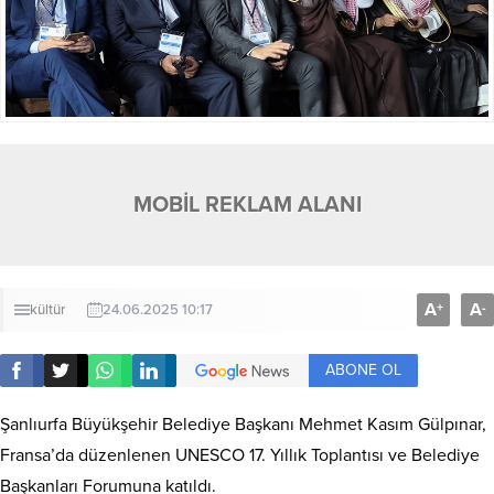
MOBİL REKLAM ALANI
A
A
+
-
kültür
24.06.2025 10:17
ABONE OL
Şanlıurfa Büyükşehir Belediye Başkanı Mehmet Kasım Gülpınar,
Fransa’da düzenlenen UNESCO 17. Yıllık Toplantısı ve Belediye
Başkanları Forumuna katıldı.