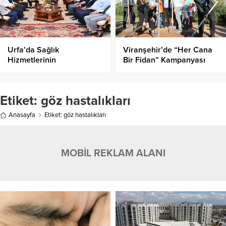
Urfa’da Sağlık
Viranşehir’de “Her Cana
Hizmetlerinin
Bir Fidan” Kampanyası
Geliştirilmesi İçin İşbirliği
Devam Ediyor
Görüşmesi!
Etiket:
göz hastalıkları
Anasayfa
Etiket: göz hastalıkları
MOBİL REKLAM ALANI