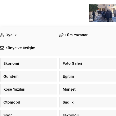
Üyelik
Tüm Yazarlar
Künye ve İletişim
Ekonomi
Foto Galeri
Gündem
Eğitim
Köşe Yazıları
Manşet
Otomobil
Sağlık
Spor
Teknoloji