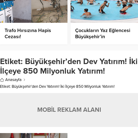
Trafo Hırsızına Hapis
Çocukların Yaz Eğlencesi
Cezası!
Büyükşehir’in
Havuzlarında Başladı!
Etiket:
Büyükşehir’den Dev Yatırım! İki
İlçeye 850 Milyonluk Yatırım!
Anasayfa
Etiket: Büyükşehir’den Dev Yatırım! İki İlçeye 850 Milyonluk Yatırım!
MOBİL REKLAM ALANI