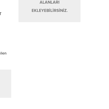
ALANLARI
EKLEYEBİLİRSİNİZ.
T
ilen