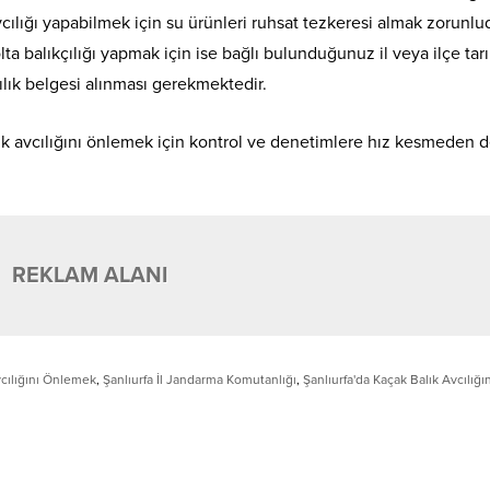
cılığı yapabilmek için su ürünleri ruhsat tezkeresi almak zorunlu
lta balıkçılığı yapmak için ise bağlı bulunduğunuz il veya ilçe tar
ılık belgesi alınması gerekmektedir.
ık avcılığını önlemek için kontrol ve denetimlere hız kesmeden
REKLAM ALANI
vcılığını Önlemek
,
Şanlıurfa İl Jandarma Komutanlığı
,
Şanlıurfa'da Kaçak Balık Avcılığ