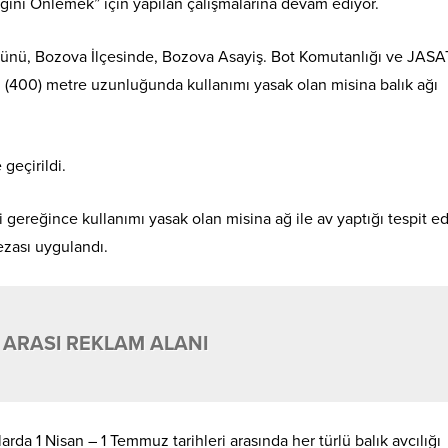
ılığını Önlemek” için yapılan çalışmalarına devam ediyor.
günü, Bozova İlçesinde, Bozova Asayiş. Bot Komutanlığı ve JASA
rın (400) metre uzunluğunda kullanımı yasak olan misina balık ağı
geçirildi.
gereğince kullanımı yasak olan misina ağ ile av yaptığı tespit ed
ezası uygulandı.
 ARASI REKLAM ALANI
rda 1 Nisan – 1 Temmuz tarihleri arasında her türlü balık avcılığı