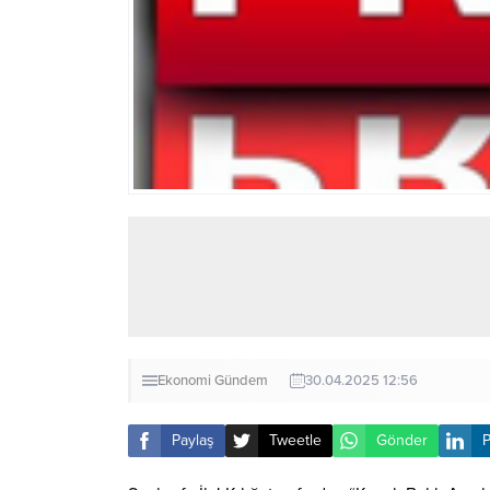
Ekonomi
Gündem
30.04.2025 12:56
Paylaş
Tweetle
Gönder
P