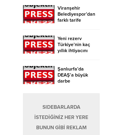
Viranşehir
Belediyespor’dan
farklı tarife
Yeni rezerv
Türkiye’nin kaç
yıllık ihtiyacını
karşılayacak?
Şanlıurfa’da
DEAŞ’a büyük
darbe
SIDEBARLARDA
İSTEDİĞİNİZ HER YERE
BUNUN GİBİ REKLAM