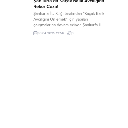
Şanlıurfa’da Kaçak Balık Avcılığına
Rekor Ceza!
Şanlıurfa İl J.K.lığı tarafından “Kaçak Balık
Avcılığını Önlemek” için yapılan
çalışmalarına devam ediyor. Şanlıurfa İl
Jandarma Komutanlığı 26.04.2025 günü,
30.04.2025 12:56
0
Bozova İlçesinde, Bozova Asayiş. Bot
Komutanlığı ve JASAT ekiplerince, A.P. ,
Ö.S. ve M.G.E. isimli şahısların (400)
metre uzunluğunda kullanımı yasak olan
misina balık ağı germek suretiyle avcılık
yaptıkları tespit edildi....