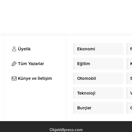
Üyelik
Ekonomi
Tüm Yazarlar
Eğitim
Künye ve İletişim
Otomobil
Teknoloji
Burçlar
Objektifpress.com