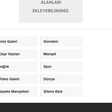
ALANLARI
EKLEYEBİLİRSİNİZ.
Foto Galeri
Gündem
Köşe Yazıları
Manşet
Sağlık
Spor
Video Galeri
Dünya
Gazete Manşetleri
Sitene Ekle