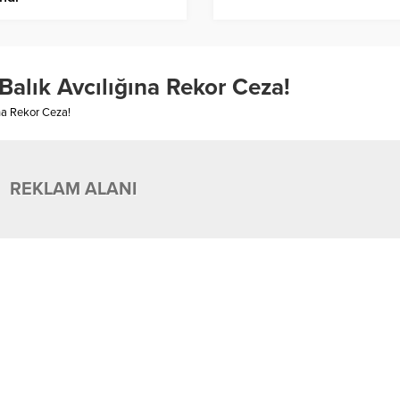
Balık Avcılığına Rekor Ceza!
ına Rekor Ceza!
REKLAM ALANI