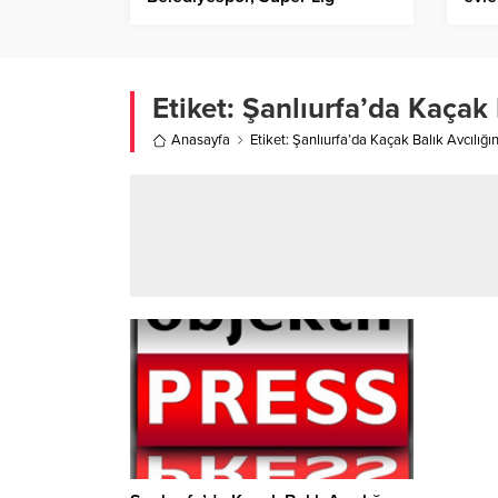
Şampiyonluğunu kazandı!
Etiket:
Şanlıurfa’da Kaçak 
Anasayfa
Etiket: Şanlıurfa’da Kaçak Balık Avcılığ