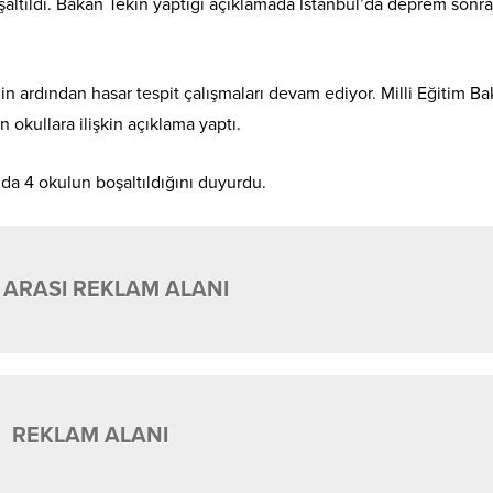
şaltıldı. Bakan Tekin yaptığı açıklamada İstanbul’da deprem sonra
 ardından hasar tespit çalışmaları devam ediyor. Milli Eğitim Ba
 okullara ilişkin açıklama yaptı.
mda 4 okulun boşaltıldığını duyurdu.
 ARASI REKLAM ALANI
REKLAM ALANI