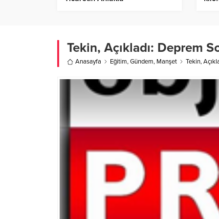
Yoğrulmasıdır”
Tekin, Açıkladı: Deprem So
Anasayfa
Eğitim
,
Gündem
,
Manşet
Tekin, Açıkl