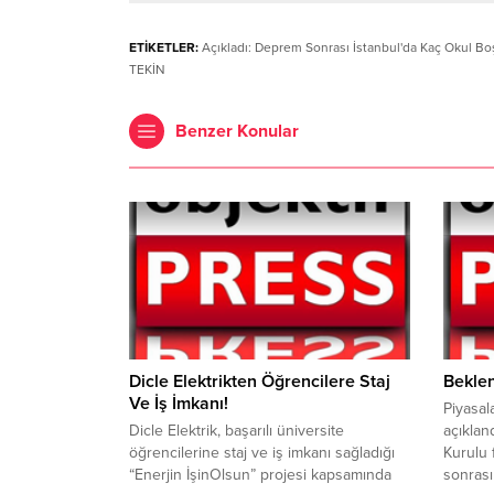
ETİKETLER:
Açıkladı: Deprem Sonrası İstanbul'da Kaç Okul Boşa
TEKİN
Benzer Konular
Dicle Elektrikten Öğrencilere Staj
Beklen
Ve İş İmkanı!
Piyasal
Dicle Elektrik, başarılı üniversite
açıklan
öğrencilerine staj ve iş imkanı sağladığı
Kurulu f
“Enerjin İşinOlsun” projesi kapsamında
sonrası