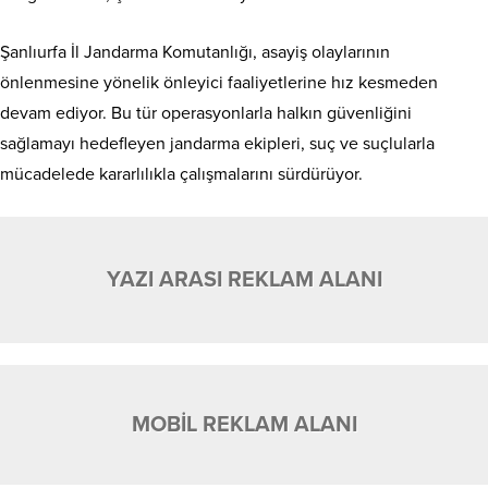
Şanlıurfa İl Jandarma Komutanlığı, asayiş olaylarının
önlenmesine yönelik önleyici faaliyetlerine hız kesmeden
devam ediyor. Bu tür operasyonlarla halkın güvenliğini
sağlamayı hedefleyen jandarma ekipleri, suç ve suçlularla
mücadelede kararlılıkla çalışmalarını sürdürüyor.
YAZI ARASI REKLAM ALANI
MOBİL REKLAM ALANI