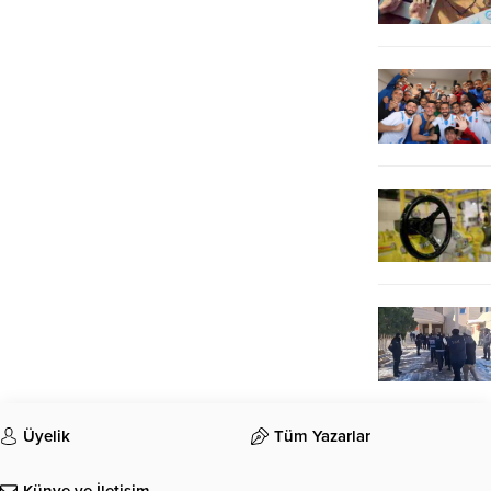
Üyelik
Tüm Yazarlar
Künye ve İletişim