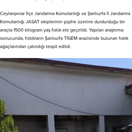
Ceylanpınar İlçe Jandarma Komutanlığı ve Şanlıurfa İl Jandarma
Komutanlığı JASAT ekiplerinin şüphe üzerine durdurduğu bir
araçta 1500 kilogram yaş fıstık ele geçirildi. Yapılan araştırma
sonucunda, fıstıkların Şanlıurfa TİGEM arazisinde bulunan fıstık
ağaçlarından çalındığı tespit edildi.