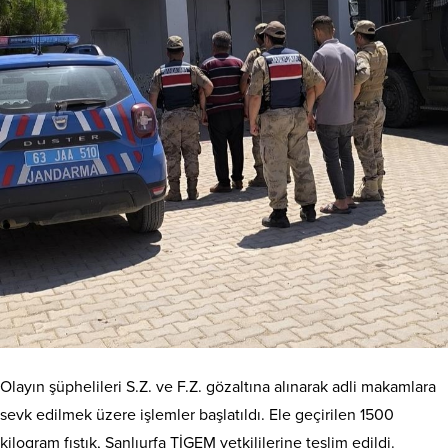
Olayın şüphelileri S.Z. ve F.Z. gözaltına alınarak adli makamlara
sevk edilmek üzere işlemler başlatıldı. Ele geçirilen 1500
kilogram fıstık, Şanlıurfa TİGEM yetkililerine teslim edildi.