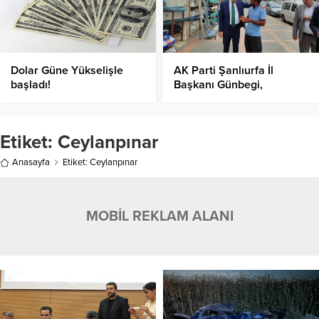
Dolar Güne Yükselişle
AK Parti Şanlıurfa İl
başladı!
Başkanı Günbegi,
Esnafları Ziyaret Etti
Etiket:
Ceylanpınar
Anasayfa
Etiket: Ceylanpınar
MOBİL REKLAM ALANI