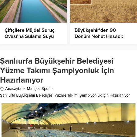
Çiftçilere Müjde! Suruç
Büyükşehir’den 90
Ovası’na Sulama Suyu
Dönüm Nohut Hasadı:
Verilmeye Başlandı!
Sosyal Tesislere Destek
Olacak!
Şanlıurfa Büyükşehir Belediyesi
Yüzme Takımı Şampiyonluk İçin
Hazırlanıyor
Anasayfa
Manşet
,
Spor
Şanlıurfa Büyükşehir Belediyesi Yüzme Takımı Şampiyonluk İçin Hazırlanıyor