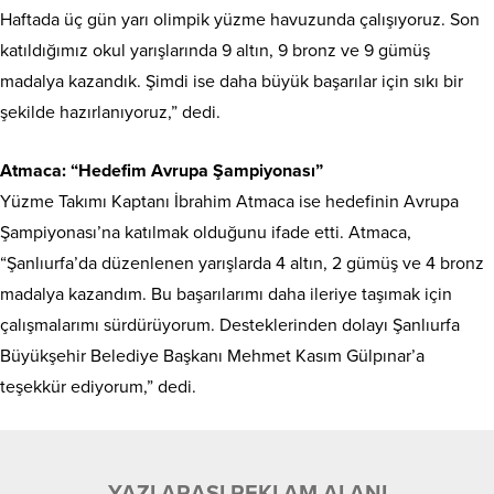
Haftada üç gün yarı olimpik yüzme havuzunda çalışıyoruz. Son
katıldığımız okul yarışlarında 9 altın, 9 bronz ve 9 gümüş
madalya kazandık. Şimdi ise daha büyük başarılar için sıkı bir
şekilde hazırlanıyoruz,” dedi.
Atmaca: “Hedefim Avrupa Şampiyonası”
Yüzme Takımı Kaptanı İbrahim Atmaca ise hedefinin Avrupa
Şampiyonası’na katılmak olduğunu ifade etti. Atmaca,
“Şanlıurfa’da düzenlenen yarışlarda 4 altın, 2 gümüş ve 4 bronz
madalya kazandım. Bu başarılarımı daha ileriye taşımak için
çalışmalarımı sürdürüyorum. Desteklerinden dolayı Şanlıurfa
Büyükşehir Belediye Başkanı Mehmet Kasım Gülpınar’a
teşekkür ediyorum,” dedi.
YAZI ARASI REKLAM ALANI