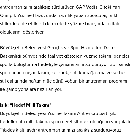
antrenmanlarını aralıksız sürdürüyor. GAP Vadisi 3’teki Yarı
Olimpik Yüzme Havuzunda hazırlık yapan sporcular, farklı
stillerde elde ettikleri derecelerle yüzme branşında iddialı
olduklarını gösteriyor.
Büyükşehir Belediyesi Gençlik ve Spor Hizmetleri Daire
Başkanlığı bünyesinde faaliyet gösteren yüzme takımı, gençleri
sporla buluşturma hedefiyle çalışmalarını sürdürüyor. 35 lisanslı
sporcudan oluşan takım, kelebek, sırt, kurbağalama ve serbest
stil dallarında haftanın üç günü yoğun bir antrenman programı
ile şampiyonalara hazırlanıyor.
Işık: “Hedef Milli Takım”
Büyükşehir Belediyesi Yüzme Takımı Antrenörü Sait Işık,
hedeflerinin milli takıma sporcu yetiştirmek olduğunu vurguladı.
“Yaklaşık altı aydır antrenmanlarımızı aralıksız sürdürüyoruz.