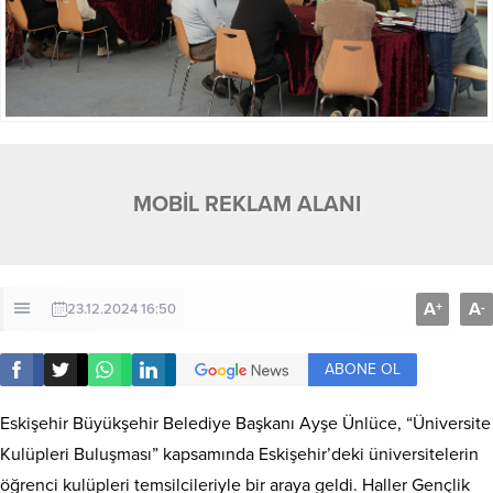
MOBİL REKLAM ALANI
A
A
+
-
23.12.2024 16:50
ABONE OL
Eskişehir Büyükşehir Belediye Başkanı Ayşe Ünlüce, “Üniversite
Kulüpleri Buluşması” kapsamında Eskişehir’deki üniversitelerin
öğrenci kulüpleri temsilcileriyle bir araya geldi. Haller Gençlik