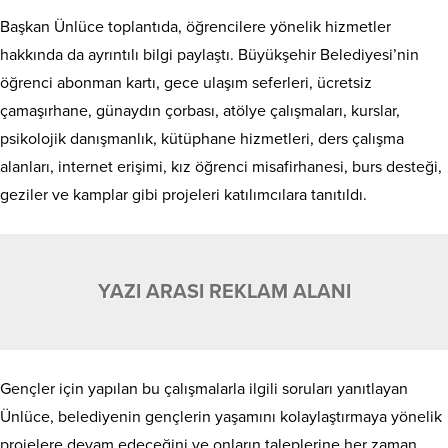
Başkan Ünlüce toplantıda, öğrencilere yönelik hizmetler
hakkında da ayrıntılı bilgi paylaştı. Büyükşehir Belediyesi’nin
öğrenci abonman kartı, gece ulaşım seferleri, ücretsiz
çamaşırhane, günaydın çorbası, atölye çalışmaları, kurslar,
psikolojik danışmanlık, kütüphane hizmetleri, ders çalışma
alanları, internet erişimi, kız öğrenci misafirhanesi, burs desteği,
geziler ve kamplar gibi projeleri katılımcılara tanıtıldı.
YAZI ARASI REKLAM ALANI
Gençler için yapılan bu çalışmalarla ilgili soruları yanıtlayan
Ünlüce, belediyenin gençlerin yaşamını kolaylaştırmaya yönelik
projelere devam edeceğini ve onların taleplerine her zaman