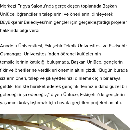
Merkezi Frigya Salonu’nda gerçekleşen toplantıda Başkan
Ünlüce, öğrencilerin taleplerini ve önerilerini dinleyerek
Büyükşehir Belediyesi’nin gençler için gerçekleştirdiği projeler
hakkında bilgi verdi.
Anadolu Üniversitesi, Eskişehir Teknik Üniversitesi ve Eskişehir
Osmangazi Üniversitesi’nden öğrenci kulüplerinin
temsilcilerinin katıldığı buluşmada, Başkan Ünlüce, gençlerin
fikir ve önerilerine verdikleri önemin altını çizdi. “Bugün burada
sizlerin öneri, talep ve şikayetlerinizi dinlemek için bir araya
geldik. Birlikte hareket ederek genç fikirlerinizle daha güzel bir
geleceği inşa edeceğiz,” diyen Ünlüce, Eskişehir’de gençlerin
yaşamını kolaylaştırmak için hayata geçirilen projeleri anlattı.