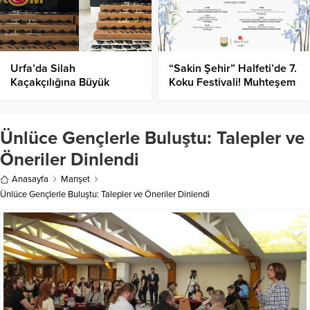
Urfa’da Silah
“Sakin Şehir” Halfeti’de 7.
Kaçakçılığına Büyük
Koku Festivali! Muhteşem
Darbe: Cephanelik Ele
Konserler!
Geçirildi!
Ünlüce Gençlerle Buluştu: Talepler ve
Öneriler Dinlendi
Anasayfa
Manşet
Ünlüce Gençlerle Buluştu: Talepler ve Öneriler Dinlendi