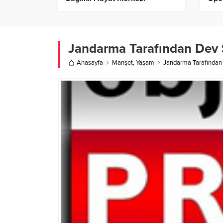
Vatandaşları Bekliyor!
Jandarma Tarafından Dev 
Anasayfa
Manşet
,
Yaşam
Jandarma Tarafından