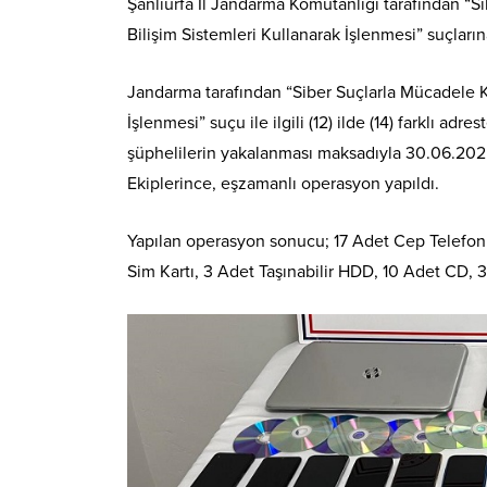
Şanlıurfa İl Jandarma Komutanlığı tarafından “S
Bilişim Sistemleri Kullanarak İşlenmesi” suçları
Jandarma tarafından “Siber Suçlarla Mücadele Ka
İşlenmesi” suçu ile ilgili (12) ilde (14) farklı adr
şüphelilerin yakalanması maksadıyla 30.06.2025
Ekiplerince, eşzamanlı operasyon yapıldı.
Yapılan operasyon sonucu; 17 Adet Cep Telefonu,
Sim Kartı, 3 Adet Taşınabilir HDD, 10 Adet CD, 3)