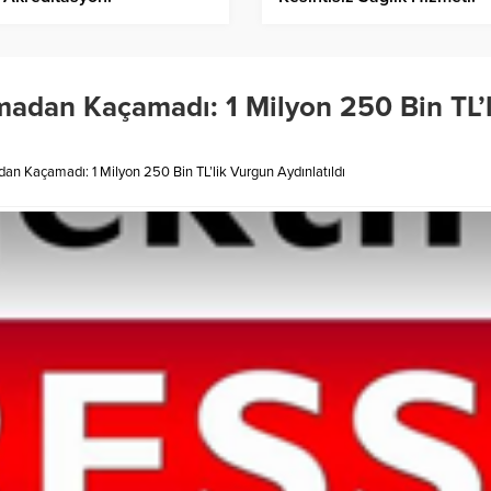
madan Kaçamadı: 1 Milyon 250 Bin TL’l
an Kaçamadı: 1 Milyon 250 Bin TL’lik Vurgun Aydınlatıldı