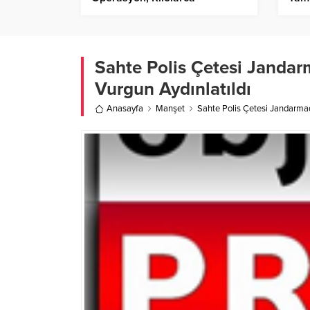
Uyuşturucu Madde Ele
Geçirildi!
Sahte Polis Çetesi Jandar
Vurgun Aydınlatıldı
Anasayfa
Manşet
Sahte Polis Çetesi Jandarmad