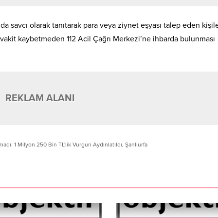
a da savcı olarak tanıtarak para veya ziynet eşyası talep eden kişil
a vakit kaybetmeden 112 Acil Çağrı Merkezi’ne ihbarda bulunması
REKLAM ALANI
dı: 1 Milyon 250 Bin TL'lik Vurgun Aydınlatıldı
,
Şanlıurfa