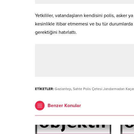
Yetkililer, vatandaşların kendisini polis, asker y
kesinlikle itibar etmemesi ve bu tür durumlard
gerektiğini hatırlattı.
ETİKETLER:
Gaziantep
,
Sahte Polis Çetesi Jandarmadan Kaçama
Benzer Konular