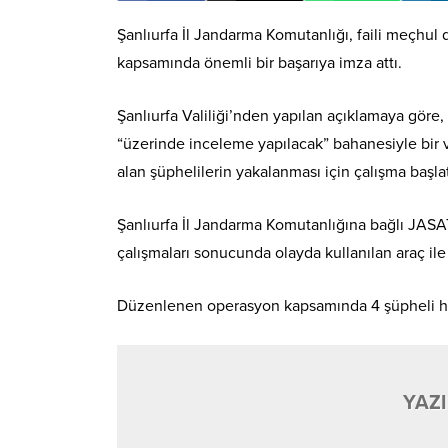
Şanlıurfa İl Jandarma Komutanlığı, faili meçhul d
kapsamında önemli bir başarıya imza attı.
Şanlıurfa Valiliği’nden yapılan açıklamaya göre,
“üzerinde inceleme yapılacak” bahanesiyle bir v
alan şüphelilerin yakalanması için çalışma başlat
Şanlıurfa İl Jandarma Komutanlığına bağlı JASA
çalışmaları sonucunda olayda kullanılan araç ile ş
Düzenlenen operasyon kapsamında 4 şüpheli hakkı
YAZI