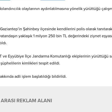
olandırıcılık olaylarının aydınlatılmasına yönelik yürüttüğü çalış
 Gaziantep’in Şahinbey ilçesinde kendilerini polis olarak tanıtara
atandaşın yaklaşık 1 milyon 250 bin TL değerindeki ziynet eşyas
ıldı.
T ve Eyyübiye İlçe Jandarma Komutanlığı ekiplerinin yürüttüğü 
üphelilerin kimlikleri tespit edildi.
nda adli işlem başlatıldığı bildirildi.
 ARASI REKLAM ALANI