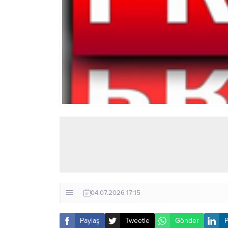
04.07.2026 17:15
Paylaş
Tweetle
Gönder
P