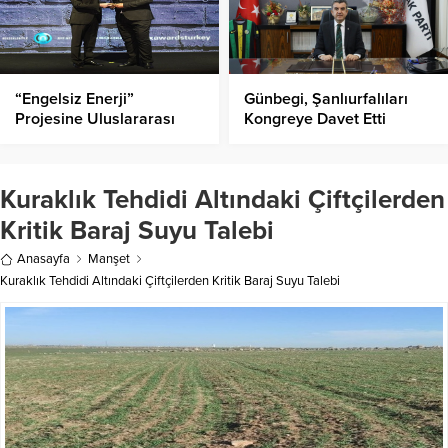
“Engelsiz Enerji”
Günbegi, Şanlıurfalıları
Projesine Uluslararası
Kongreye Davet Etti
Ödül!
Kuraklık Tehdidi Altındaki Çiftçilerden
Kritik Baraj Suyu Talebi
Anasayfa
Manşet
Kuraklık Tehdidi Altındaki Çiftçilerden Kritik Baraj Suyu Talebi