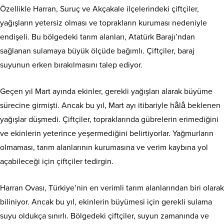
Özellikle Harran, Suruç ve Akçakale ilçelerindeki çiftçiler,
yağışların yetersiz olması ve toprakların kuruması nedeniyle
endişeli. Bu bölgedeki tarım alanları, Atatürk Barajı’ndan
sağlanan sulamaya büyük ölçüde bağımlı. Çiftçiler, baraj
suyunun erken bırakılmasını talep ediyor.
Geçen yıl Mart ayında ekinler, gerekli yağışları alarak büyüme
sürecine girmişti. Ancak bu yıl, Mart ayı itibariyle hâlâ beklenen
yağışlar düşmedi. Çiftçiler, topraklarında gübrelerin erimediğini
ve ekinlerin yeterince yeşermediğini belirtiyorlar. Yağmurların
olmaması, tarım alanlarının kurumasına ve verim kaybına yol
açabileceği için çiftçiler tedirgin.
Harran Ovası, Türkiye’nin en verimli tarım alanlarından biri olarak
biliniyor. Ancak bu yıl, ekinlerin büyümesi için gerekli sulama
suyu oldukça sınırlı. Bölgedeki çiftçiler, suyun zamanında ve