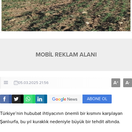
MOBİL REKLAM ALANI
A
A
+
-
05.03.2025 21:56
ABONE OL
Türkiye’nin hububat ihtiyacının önemli bir kısmını karşılayan
Şanlıurfa, bu yıl kuraklık nedeniyle büyük bir tehdit altında.