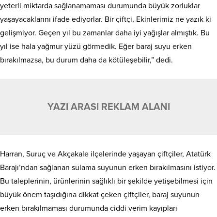
yeterli miktarda sağlanamaması durumunda büyük zorluklar
yaşayacaklarını ifade ediyorlar. Bir çiftçi, Ekinlerimiz ne yazık ki
gelişmiyor. Geçen yıl bu zamanlar daha iyi yağışlar almıştık. Bu
yıl ise hala yağmur yüzü görmedik. Eğer baraj suyu erken
bırakılmazsa, bu durum daha da kötüleşebilir,” dedi.
YAZI ARASI REKLAM ALANI
Harran, Suruç ve Akçakale ilçelerinde yaşayan çiftçiler, Atatürk
Barajı’ndan sağlanan sulama suyunun erken bırakılmasını istiyor.
Bu taleplerinin, ürünlerinin sağlıklı bir şekilde yetişebilmesi için
büyük önem taşıdığına dikkat çeken çiftçiler, baraj suyunun
erken bırakılmaması durumunda ciddi verim kayıpları