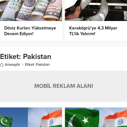
Döviz Kurları Yükselmeye
Karaköprü’ye 4,3 Milyar
Devam Ediyor!
TL’lik Yatırım!
Etiket:
Pakistan
Anasayfa
Etiket: Pakistan
MOBİL REKLAM ALANI