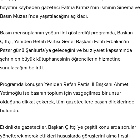
hayatını kaybeden gazeteci Fatma Kırmızı’nın isminin Sinema ve
Basın Müzesi’nde yaşatılacağını açıkladı.
Basın mensuplarının yoğun ilgi gösterdiği programda, Başkan
Çiftçi, Yeniden Refah Partisi Genel Başkanı Fatih Erbakan’ın
Pazar günü Şanlıurfa’ya geleceğini ve bu ziyaret kapsamında
şehrin en büyük kütüphanesinin öğrencilerin hizmetine
sunulacağını belirtti.
Programda konuşan Yeniden Refah Partisi İl Başkanı Ahmet
Yetimoğlu ise basının toplum için vazgeçilmez bir unsur
olduğuna dikkat çekerek, tüm gazetecilere başarı dileklerinde
bulundu.
Etkinlikte gazeteciler, Başkan Çiftçi’ye çeşitli konularda sorular
yönelterek merak ettikleri hususlarda görüşlerini alma fırsatı