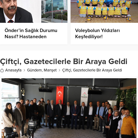
Önder’in Sağlık Durumu
Voleybolun Yıldızları
Nasıl? Hastaneden
Keşfediliyor!
Açıklama!
Çiftçi, Gazetecilerle Bir Araya Geldi
Anasayfa
Gündem
,
Manşet
Çiftçi, Gazetecilerle Bir Araya Geldi