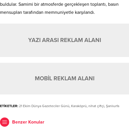
buldular. Samimi bir atmosferde gerçekleşen toplantı, basın
mensupları tarafından memnuniyetle karşılandı.
YAZI ARASI REKLAM ALANI
MOBİL REKLAM ALANI
ETİKETLER:
21 Ekim Dünya Gazeteciler Günü
,
Karaköprü
,
nihat çiftçi
,
Şanlıurfa
Benzer Konular