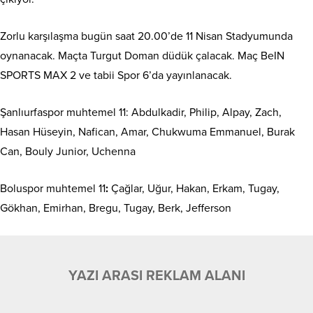
Zorlu karşılaşma bugün saat 20.00’de 11 Nisan Stadyumunda
oynanacak. Maçta Turgut Doman düdük çalacak. Maç BeIN
SPORTS MAX 2 ve tabii Spor 6’da yayınlanacak.
Şanlıurfaspor muhtemel 11: Abdulkadir, Philip, Alpay, Zach,
Hasan Hüseyin, Nafican, Amar, Chukwuma Emmanuel, Burak
Can, Bouly Junior, Uchenna
Boluspor muhtemel 11
:
Çağlar, Uğur, Hakan, Erkam, Tugay,
Gökhan, Emirhan, Bregu, Tugay, Berk, Jefferson
YAZI ARASI REKLAM ALANI