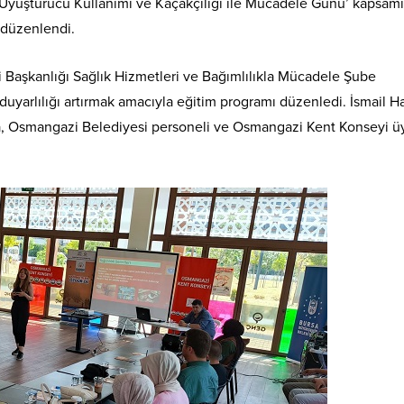
 Uyuşturucu Kullanımı ve Kaçakçılığı ile Mücadele Günü’ kapsam
 düzenlendi.
si Başkanlığı Sağlık Hizmetleri ve Bağımlılıkla Mücadele Şube
yarlılığı artırmak amacıyla eğitim programı düzenledi. İsmail H
 Osmangazi Belediyesi personeli ve Osmangazi Kent Konseyi üy