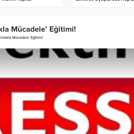
Geçirildi!
kla Mücadele’ Eğitimi!
lılıkla Mücadele’ Eğitimi!