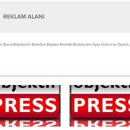
REKLAM ALANI
ri
,
Bursa Büyükşehir Belediye Başkanı Mustafa Bozbey’den Ayşe Ünlüce’ye Ziyaret
,