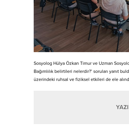
Sosyolog Hülya Özkan Timur ve Uzman Sosyolog R
Bağımlılık belirtileri nelerdir?’ soruları yanıt 
üzerindeki ruhsal ve fiziksel etkileri de ele alınd
YAZI