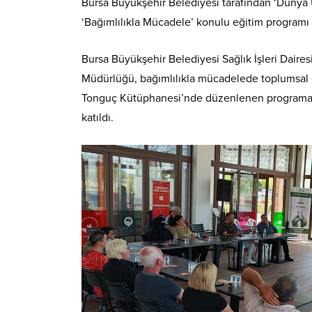
Bursa Büyükşehir Belediyesi tarafından ‘Dünya
‘Bağımlılıkla Mücadele’ konulu eğitim programı
Bursa Büyükşehir Belediyesi Sağlık İşleri Daire
Müdürlüğü, bağımlılıkla mücadelede toplumsal du
Tonguç Kütüphanesi’nde düzenlenen programa,
katıldı.