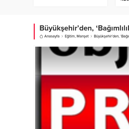
Büyükşehir’den, ‘Bağımlılı
Anasayfa
Eğitim
,
Manşet
Büyükşehir’den, ‘Bağım