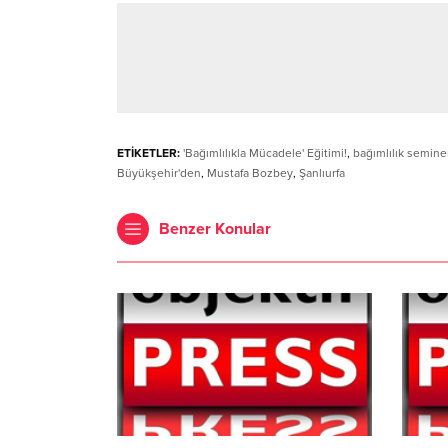
ETİKETLER:
'Bağımlılıkla Mücadele' Eğitimi!
,
bağımlılık semine
Büyükşehir'den
,
Mustafa Bozbey
,
Şanlıurfa
Benzer Konular