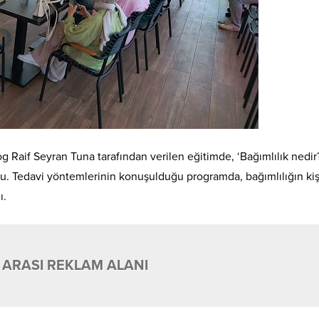
aif Seyran Tuna tarafından verilen eğitimde, ‘Bağımlılık nedir
buldu. Tedavi yöntemlerinin konuşulduğu programda, bağımlılığın kiş
ı.
 ARASI REKLAM ALANI