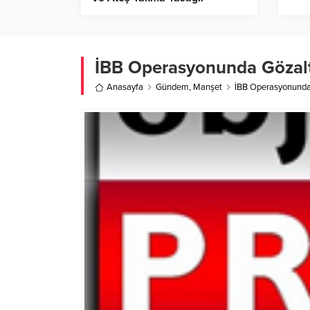
İBB Operasyonunda Gözaltı 
Anasayfa
Gündem
,
Manşet
İBB Operasyonunda G