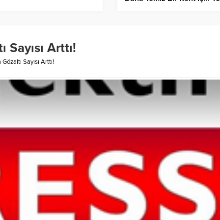
Mesai
Sayısı Arttı!
özaltı Sayısı Arttı!