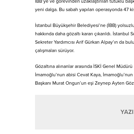
İBB’ye ve görevinden uzaklaştırılan tutuklu ba
yeni dalga. Bu sabah yapılan operasyonda 47 kişi
İstanbul Büyükşehir Belediyesi’ne (İBB) yolsuz
hakkında daha gözaltı kararı çıkarıldı. İstanbul
Sekreter Yardımcısı Arif Gürkan Alpay’ın da bul
çalışmaları sürüyor.
Gözaltına alınanlar arasında İSKİ Genel Müdürü
İmamoğlu’nun abisi Cevat Kaya, İmamoğlu’nun 
Başkanı Murat Ongun’un eşi Zeynep Ayten Göz
YAZI